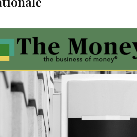
ationale