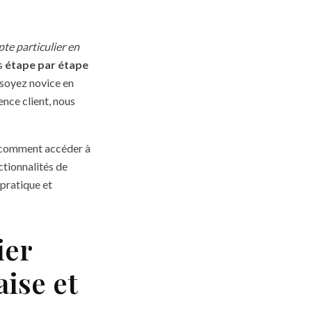
te particulier en
ns
étape par étape
 soyez novice en
nce client, nous
, comment accéder à
ctionnalités de
 pratique et
ier
aise et