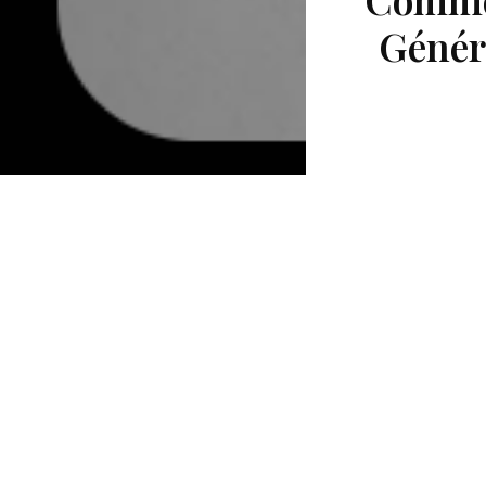
Généra