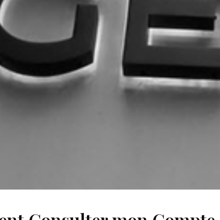
t Consulter mon Compte 