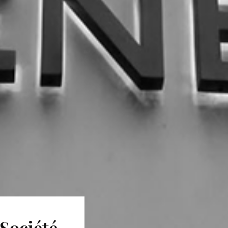
Société