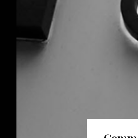
Commen