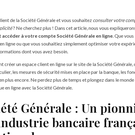
lient de la Société Générale et vous souhaitez
consulter votre comp
licité
? Ne cherchez plus ! Dans cet article, nous vous expliquero
accéder à votre compte Société Générale en ligne
. Que vous
n ligne ou que vous souhaitiez simplement optimiser votre expérie
formations dont vous avez besoin.
réer un espace client en ligne sur le site de la Société Générale
ulier, les mesures de sécurité mises en place par la banque, les fon
bien plus encore. Ne perdez plus de temps et plongez dans le monde
ue en ligne avec la Société Générale.
iété Générale : Un pionn
industrie bancaire franç