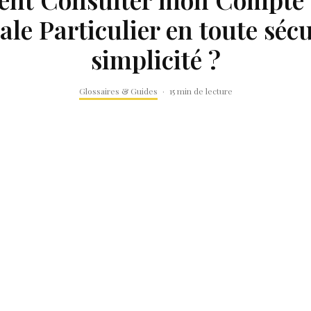
le Particulier en toute sécu
simplicité ?
Glossaires & Guides
·
15 min de lecture