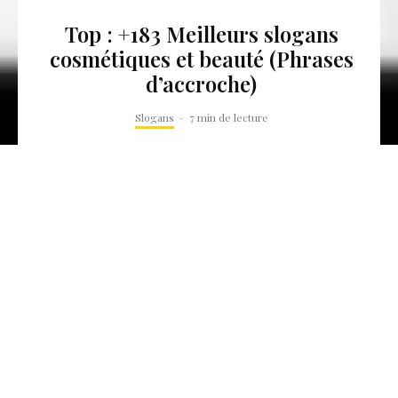
Top : +183 Meilleurs slogans
cosmétiques et beauté (Phrases
d’accroche)
Slogans
·
7 min de lecture