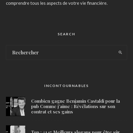
comprendre tous les aspects de votre vie financière.
SEARCH
INCONTOURNABLES
Combien gagne Benjamin Castaldi pour la
pub Comme j’aime : Révélations sur son
contrat et ses gains
Top : +145 Meilleurs slogans pour être sûr