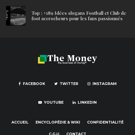
Top : +189 Idées slogans Football et Club de
foot accrocheurs pour les fans passionnés
FACEBOOK
TWITTER
INSTAGRAM
YOUTUBE
LINKEDIN
ACCUEIL
ENCYCLOPÉDIE & WIKI
CONFIDENTIALITÉ
C.G.U
CONTACT