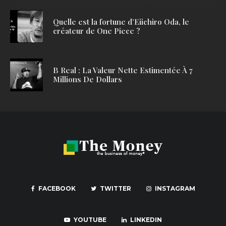
Quelle est la fortune d’Eiichiro Oda, le
créateur de One Piece ?
B Real : La Valeur Nette Estimentée À 7
Millions De Dollars
FACEBOOK
TWITTER
INSTAGRAM
YOUTUBE
LINKEDIN