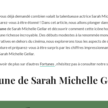
vous déjà demandé combien valait la talentueuse actrice Sarah Mich
arez-vous à être étonné ! Dans cet article, nous allons plonger dan
tune
de Sarah Michelle Gellar et découvrir comment cette icône h
 une richesse incroyable. Des débuts modestes à la renommée mond
cratives en dehors du cinéma, nous explorerons tous les aspects de s
ture et préparez-vous à être surpris par les chiffres impressionnan
Sarah Michelle Gellar.
avoir de plus sur d’autres
Fortunes
, n’hésitez pas à consulter notre s
tune de Sarah Michelle G