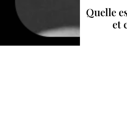
Quelle es
et 