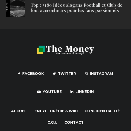
Top : +189 Idées slogans Football et Club de
foot accrocheurs pour les fans passionnés
FACEBOOK
TWITTER
INSTAGRAM
YOUTUBE
LINKEDIN
ACCUEIL
ENCYCLOPÉDIE & WIKI
CONFIDENTIALITÉ
C.G.U
CONTACT