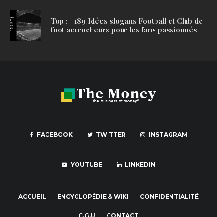
Top : +189 Idées slogans Football et Club de
foot accrocheurs pour les fans passionnés
FACEBOOK
TWITTER
INSTAGRAM
YOUTUBE
LINKEDIN
ACCUEIL
ENCYCLOPÉDIE & WIKI
CONFIDENTIALITÉ
C.G.U
CONTACT