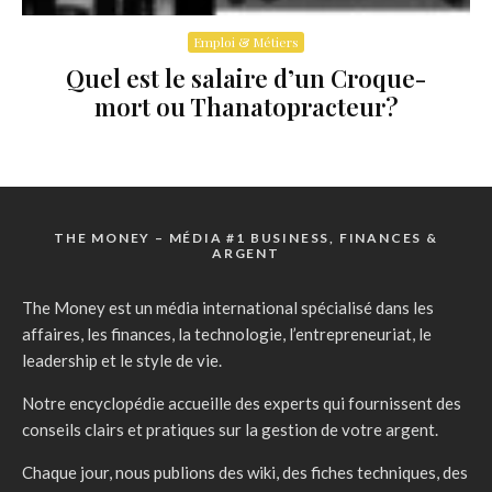
Emploi & Métiers
Quel est le salaire d’un Croque-
mort ou Thanatopracteur?
THE MONEY – MÉDIA #1 BUSINESS, FINANCES &
ARGENT
The Money est un média international spécialisé dans les
affaires, les finances, la technologie, l’entrepreneuriat, le
leadership et le style de vie.
Notre encyclopédie accueille des experts qui fournissent des
conseils clairs et pratiques sur la gestion de votre argent.
Chaque jour, nous publions des wiki, des fiches techniques, des