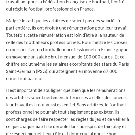
travaillant pour la Fédération Française de Football, l’entité
qui régit le football professionnel en France.
Malgré le fait que les arbitres ne soient pas des salariés à
part entière, ils ont droit à une rémunération pour leur travail.
Toutefois, cette rémunération est loin d’être à la hauteur de
celle des footballeurs professionnels. Pour mettre les choses
en perspective, un footballeur professionnel en France gagne
en moyenne un salaire brut mensuel de 100 000 euros. Et ce
chiffre exclut même les salaires exorbitants des stars du Paris
Saint-Germain (
PSG
), qui atteignent en moyenne 67 000
euros brut par mois.
Il est important de souligner que, bien que les rémunérations
des arbitres soient nettement inférieures à celles des joueurs,
leur travail est tout aussi essentiel. Sans arbitres, le football
professionnel ne pourrait tout simplement pas exister. Ils
sont chargés de faire respecter les règles du jeu et de veiller à
ce que chaque match se déroule dans un esprit de fair-play et
de respect mutuel. Leur rôle est donc crucial pour le bon