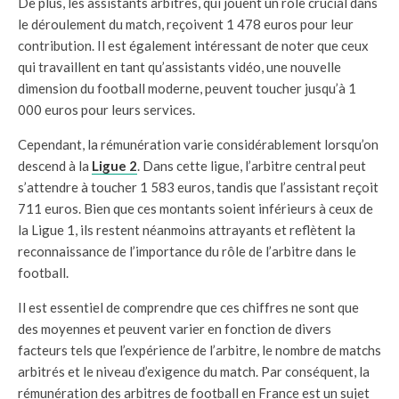
De plus, les assistants arbitres, qui jouent un rôle crucial dans
le déroulement du match, reçoivent 1 478 euros pour leur
contribution. Il est également intéressant de noter que ceux
qui travaillent en tant qu’assistants vidéo, une nouvelle
dimension du football moderne, peuvent toucher jusqu’à 1
000 euros pour leurs services.
Cependant, la rémunération varie considérablement lorsqu’on
descend à la
Ligue 2
. Dans cette ligue, l’arbitre central peut
s’attendre à toucher 1 583 euros, tandis que l’assistant reçoit
711 euros. Bien que ces montants soient inférieurs à ceux de
la Ligue 1, ils restent néanmoins attrayants et reflètent la
reconnaissance de l’importance du rôle de l’arbitre dans le
football.
Il est essentiel de comprendre que ces chiffres ne sont que
des moyennes et peuvent varier en fonction de divers
facteurs tels que l’expérience de l’arbitre, le nombre de matchs
arbitrés et le niveau d’exigence du match. Par conséquent, la
rémunération des arbitres de football en France est un sujet