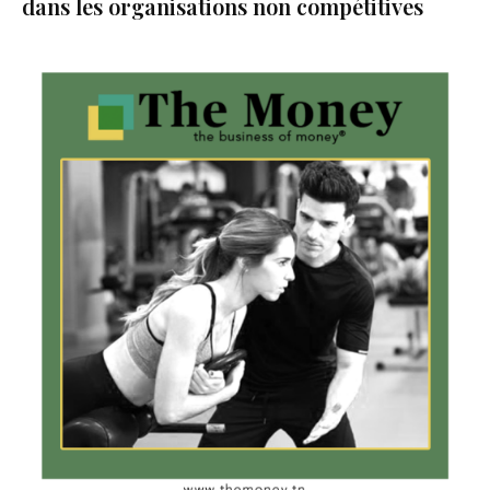
dans les organisations non compétitives