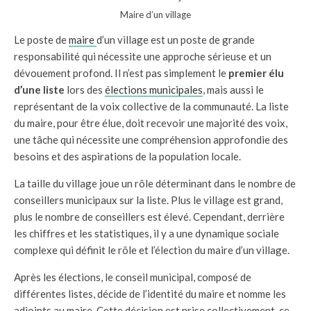
Maire d’un village
Le poste de
maire
d’un village est un poste de grande
responsabilité qui nécessite une approche sérieuse et un
dévouement profond. Il n’est pas simplement le
premier élu
d’une liste
lors des
élections municipales
, mais aussi le
représentant de la voix collective de la communauté. La liste
du maire, pour être élue, doit recevoir une majorité des voix,
une tâche qui nécessite une compréhension approfondie des
besoins et des aspirations de la population locale.
La taille du village joue un rôle déterminant dans le nombre de
conseillers municipaux sur la liste. Plus le village est grand,
plus le nombre de conseillers est élevé. Cependant, derrière
les chiffres et les statistiques, il y a une dynamique sociale
complexe qui définit le rôle et l’élection du maire d’un village.
Après les élections, le conseil municipal, composé de
différentes listes, décide de l’identité du maire et nomme les
adjoints au maire. Cette décision est prise collectivement, ce