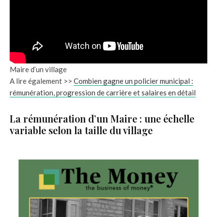
Maire d’un village
A lire également >>
Combien gagne un policier municipal :
rémunération, progression de carrière et salaires en détail
La rémunération d’un Maire : une échelle
variable selon la taille du village