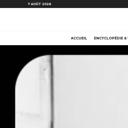
7 AOÛT 2026
ACCUEIL
ENCYCLOPÉDIE & 