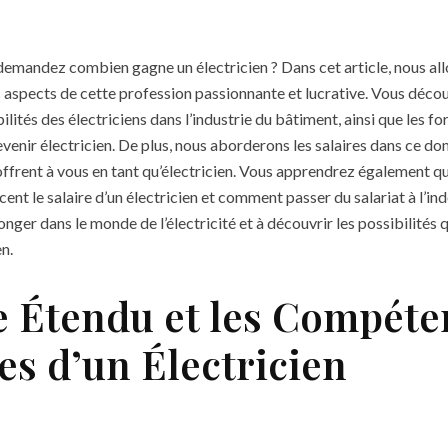
demandez combien gagne un électricien ? Dans cet article, nous all
s aspects de cette profession passionnante et lucrative. Vous décou
lités des électriciens dans l’industrie du bâtiment, ainsi que les f
venir électricien. De plus, nous aborderons les salaires dans ce do
offrent à vous en tant qu’électricien. Vous apprendrez également qu
cent le salaire d’un électricien et comment passer du salariat à l’i
nger dans le monde de l’électricité et à découvrir les possibilités 
en.
e Étendu et les Compéte
es d’un Électricien