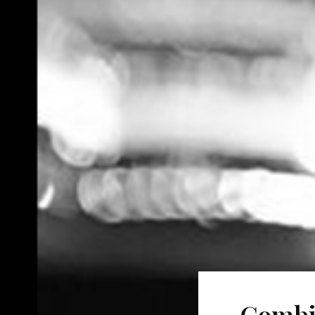
Combie