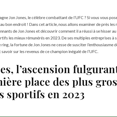
gne Jon Jones, le célèbre combattant de l’UFC ? Si vous vous pose
 au bon endroit ! Dans cet article, nous allons examiner de près les
nnants de Jon Jones et découvrir comment il a réussi à se hisser 
rtifs les mieux rémunérés en 2023. De ses multiples entreprises à
 ring, la fortune de Jon Jones ne cesse de susciter l’enthousiasme d
 savoir sur les revenus de ce champion inégalé de l’UFC.
es, l’ascension fulguran
ière place des plus gro
s sportifs en 2023