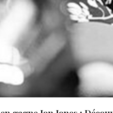
n gagne Jon Jones : Découv