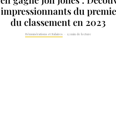
 impressionnants du premier
du classement en 2023
Rémunérations et Salaires
·
12 min de lecture