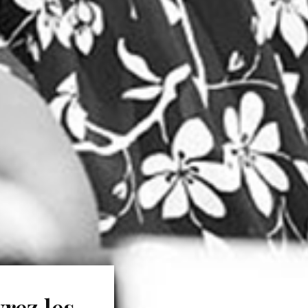
rez les