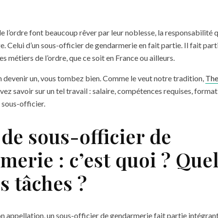
e l’ordre font beaucoup rêver par leur noblesse, la responsabilité q
ge. Celui d’un sous-officier de gendarmerie en fait partie. Il fait part
 métiers de l’ordre, que ce soit en France ou ailleurs.
n devenir un, vous tombez bien. Comme le veut notre tradition,
Th
vez savoir sur un tel travail : salaire, compétences requises, forma
 sous-officier.
de sous-officier de
erie : c’est quoi ? Quel
s tâches ?
 appellation, un sous-officier de gendarmerie fait partie intégrant