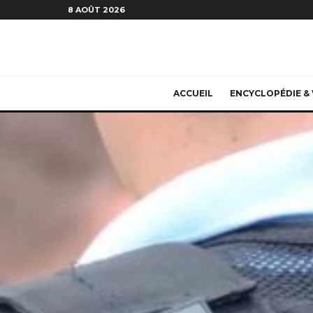
8 AOÛT 2026
ACCUEIL
ENCYCLOPÉDIE & 