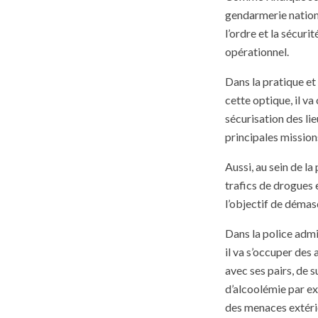
gendarmerie national
l’ordre et la sécuri
opérationnel.
Dans la pratique et
cette optique, il va
sécurisation des li
principales mission
Aussi, au sein de la
trafics de drogues e
l’objectif de démas
Dans la police admin
il va s’occuper des 
avec ses pairs, de s
d’alcoolémie par exe
des menaces extéri