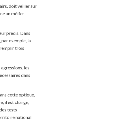
rs, doit veiller sur
arne un métier
eur précis. Dans
, par exemple, la
remplir trois
s agressions, les
 nécessaires dans
Dans cette optique,
e, il est chargé,
 des tests
rritoire national