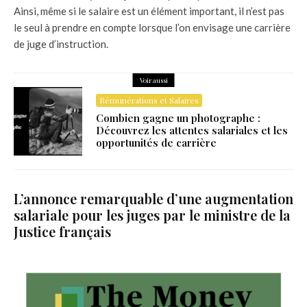
Ainsi, même si le salaire est un élément important, il n’est pas
le seul à prendre en compte lorsque l’on envisage une carrière
de juge d’instruction.
Voir aussi
Rémunérations et Salaires
Combien gagne un photographe :
Découvrez les attentes salariales et les
opportunités de carrière
L’annonce remarquable d’une augmentation
salariale pour les juges par le ministre de la
Justice français