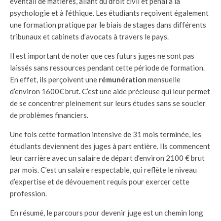
éventail de matières, allant du droit civil et pénal à la
psychologie et à l’éthique. Les étudiants reçoivent également
une formation pratique par le biais de stages dans différents
tribunaux et cabinets d’avocats à travers le pays.
Il est important de noter que ces futurs juges ne sont pas
laissés sans ressources pendant cette période de formation.
En effet, ils perçoivent une
rémunération
mensuelle
d’environ 1600€ brut. C’est une aide précieuse qui leur permet
de se concentrer pleinement sur leurs études sans se soucier
de problèmes financiers.
Une fois cette formation intensive de 31 mois terminée, les
étudiants deviennent des juges à part entière. Ils commencent
leur carrière avec un salaire de départ d’environ 2100 € brut
par mois. C’est un salaire respectable, qui reflète le niveau
d’expertise et de dévouement requis pour exercer cette
profession.
En résumé, le parcours pour devenir juge est un chemin long