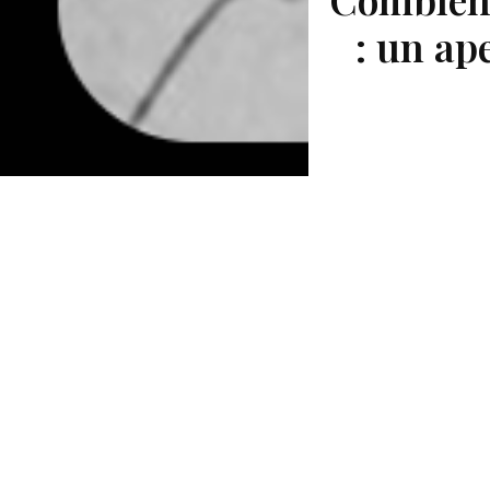
: un ap