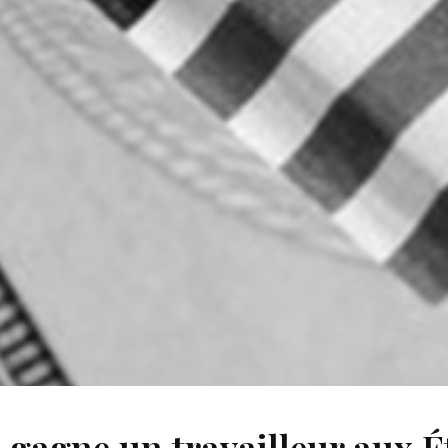
gagne un travailleur aux É