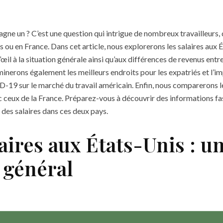
gne un ? C’est une question qui intrigue de nombreux travailleurs, 
 ou en France. Dans cet article, nous explorerons les salaires aux É
’œil à la situation générale ainsi qu’aux différences de revenus ent
erons également les meilleurs endroits pour les expatriés et l’im
19 sur le marché du travail américain. Enfin, nous comparerons l
 ceux de la France. Préparez-vous à découvrir des informations fas
 des salaires dans ces deux pays.
aires aux États-Unis : u
 général