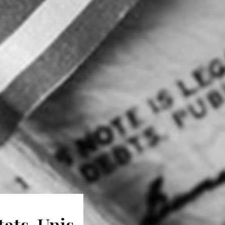
tats-Unis