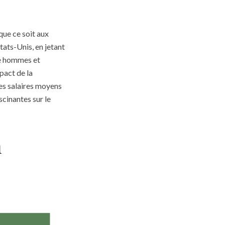
que ce soit aux
tats-Unis, en jetant
re hommes et
pact de la
es salaires moyens
cinantes sur le
n