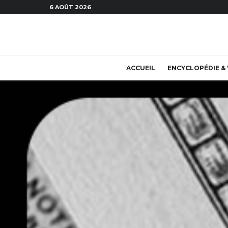
6 AOÛT 2026
ACCUEIL
ENCYCLOPÉDIE & 