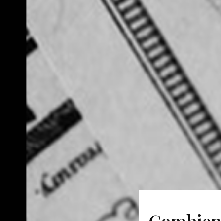
Combien 