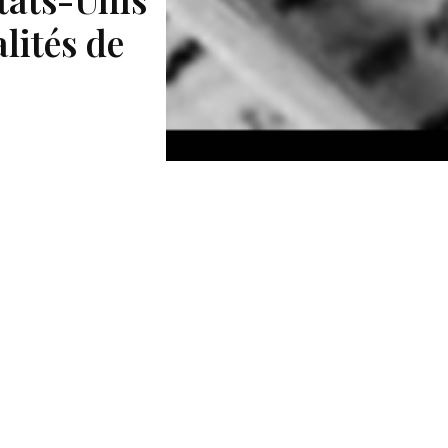
lités de