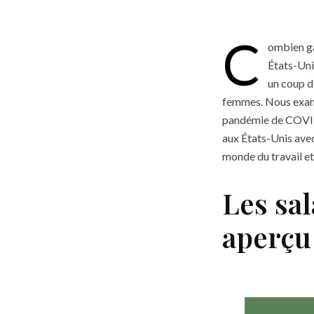
C
ombien ga
États-Unis
un coup d
femmes. Nous examin
pandémie de COVID-
aux États-Unis avec
monde du travail et
Les sal
aperçu