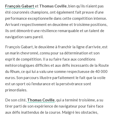
François Gabart
et
Thomas Coville
, bien qu’ils n’aient pas
été couronnés champions, ont également fait preuve d’une
performance exceptionnelle dans cette compétition intense.
Arrivant respectivement en deuxième et troisième positions,
ils ont démontré une résilience remarquable et un talent de
navigation sans pareil.
François Gabart, le deuxième à franchir la ligne d’arrivée, est
un marin chevronné, connu pour sa détermination et son
esprit de compétition. Il a su faire face aux conditions
météorologiques difficiles et aux défis incessants de la Route
du Rhum, ce qui lui a valu une somme respectueuse de 40 000
euros. Son parcours illustre parfaitement le fait que la voile
est un sport où l’endurance et la persévérance sont
primordiales.
De son côté,
Thomas Coville
, qui a terminé troisième, a su
tirer parti de son expérience de navigateur pour faire face
aux défis inattendus de la course. Malgré les obstacles,