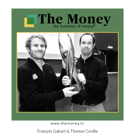
François Gabart & Thomas Coville