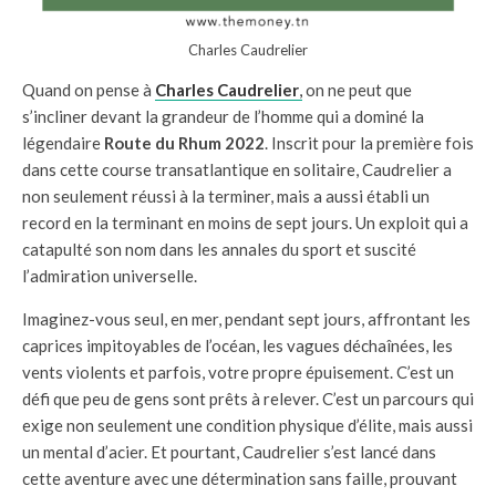
Charles Caudrelier
Quand on pense à
Charles Caudrelier
,
on ne peut que
s’incliner devant la grandeur de l’homme qui a dominé la
légendaire
Route du Rhum 2022
. Inscrit pour la première fois
dans cette course transatlantique en solitaire, Caudrelier a
non seulement réussi à la terminer, mais a aussi établi un
record en la terminant en moins de sept jours. Un exploit qui a
catapulté son nom dans les annales du sport et suscité
l’admiration universelle.
Imaginez-vous seul, en mer, pendant sept jours, affrontant les
caprices impitoyables de l’océan, les vagues déchaînées, les
vents violents et parfois, votre propre épuisement. C’est un
défi que peu de gens sont prêts à relever. C’est un parcours qui
exige non seulement une condition physique d’élite, mais aussi
un mental d’acier. Et pourtant, Caudrelier s’est lancé dans
cette aventure avec une détermination sans faille, prouvant