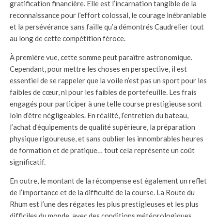
gratification financière. Elle est l’incarnation tangible de la
reconnaissance pour l’effort colossal, le courage inébranlable
et la persévérance sans faille qu’a démontrés Caudrelier tout
au long de cette compétition féroce.
À première vue, cette somme peut paraître astronomique.
Cependant, pour mettre les choses en perspective, il est
essentiel de se rappeler que la voile n’est pas un sport pour les
faibles de cœur, ni pour les faibles de portefeuille. Les frais
engagés pour participer à une telle course prestigieuse sont
loin d’être négligeables. En réalité, l’entretien du bateau,
l’achat d’équipements de qualité supérieure, la préparation
physique rigoureuse, et sans oublier les innombrables heures
de formation et de pratique… tout cela représente un coût
significatif.
En outre, le montant de la récompense est également un reflet
de l’importance et de la difficulté de la course. La Route du
Rhum est l’une des régates les plus prestigieuses et les plus
difficiles du monde, avec des conditions météorologiques