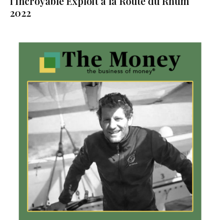
l’Incroyable Exploit à la Route du Rhum
2022