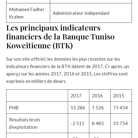
Mohamed Fadhel
Administrateur indépendant
Kraïem
Les principaux indicateurs
financiers de la Banque Tuniso
Koweitienne (BTK)
Sur son site officiel, les données les plus récentes sur les
indicateurs financiers de la BTK datent de 2017. Ci-après, un
aperçu sur les années 2017, 2016 et 2015. Les chiffres sont
exprimés en milliers de dinars.
2017
2016
2015
PNB
51 286
7 526
75 454
Résultats bruts
-2 515
8 485
33 754
d’exploitation