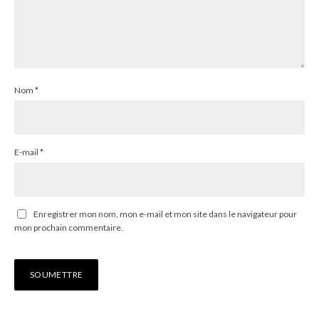
Nom
*
E-mail
*
Enregistrer mon nom, mon e-mail et mon site dans le navigateur pour
mon prochain commentaire.