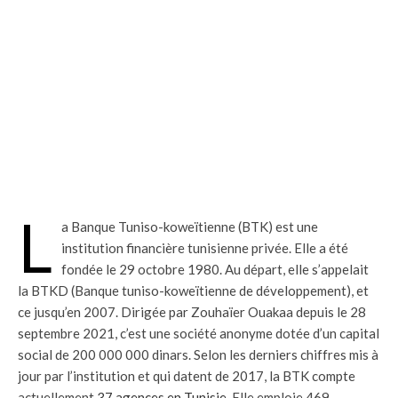
L
a Banque Tuniso-koweïtienne (BTK) est une
institution financière tunisienne privée. Elle a été
fondée le 29 octobre 1980. Au départ, elle s’appelait
la BTKD (Banque tuniso-koweïtienne de développement), et
ce jusqu’en 2007. Dirigée par Zouhaïer Ouakaa depuis le 28
septembre 2021, c’est une société anonyme dotée d’un capital
social de 200 000 000 dinars. Selon les derniers chiffres mis à
jour par l’institution et qui datent de 2017, la BTK compte
actuellement
37 agences en Tunisie
. Elle emploie 469