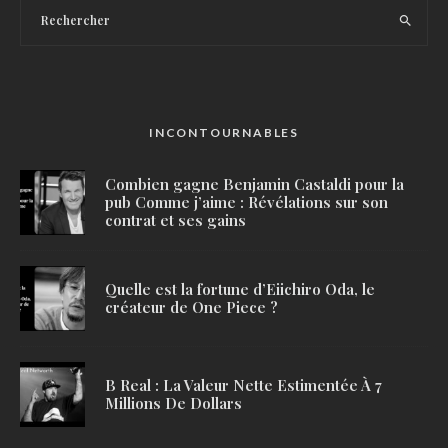
INCONTOURNABLES
Combien gagne Benjamin Castaldi pour la
pub Comme j’aime : Révélations sur son
contrat et ses gains
Quelle est la fortune d’Eiichiro Oda, le
créateur de One Piece ?
B Real : La Valeur Nette Estimentée À 7
Millions De Dollars