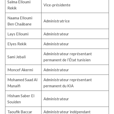
Salma Elloumi
Vice-présidente
Rekik
Naama Elloumi
Administratrice
Ben Chaâbane
Lays Elloumi
Administrateur
Elyes Rekik
Administrateur
Administrateur représentant
Sami Jebali
permanent de l’État tunisien
Moncef Akermi
Administrateur
Mohamed Saad Al
Administrateur représentant
Munaifi
‎permanent du KIA
Hisham Saber El
Administrateur
Souiden
Taoufik Baccar
Administrateur indépendant