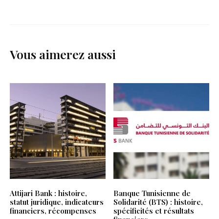
Vous aimerez aussi
Attijari Bank : histoire,
Banque Tunisienne de
statut juridique, indicateurs
Solidarité (BTS) : histoire,
financiers, récompenses
spécificités et résultats