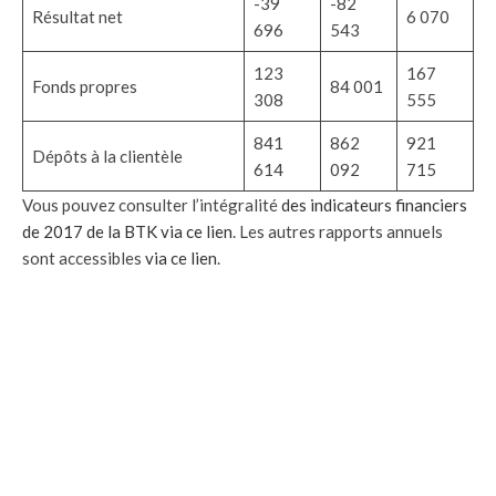
-39
-82
Résultat net
6 070
696
543
123
167
Fonds propres
84 001
308
555
841
862
921
Dépôts à la clientèle
614
092
715
Vous pouvez consulter l’intégralité
des indicateurs financiers
de 2017 de la BTK via ce lien
. Les autres rapports annuels
sont accessibles
via ce lien
.