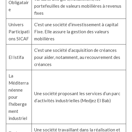
Obligatair
portefeuilles de valeurs mobilières à revenus
e
fixes
Univers
C’est une société d’investissement à capital
Participati
Fixe. Elle assure la gestion des valeurs
ons SICAF
mobilières
C’est une société d’acquisition de créances
El Istifa
pour aider, notamment, au recouvrement des
créances
La
Méditerra
néenne
Une société proposant les services d’un parc
pour
d’activités industrielles (Medjez El Bab)
l’héberge
ment
industriel
Une société travaillant dans la réalisation et