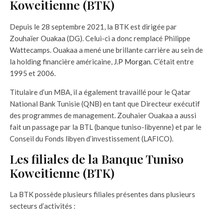
Koweitienne (BTK)
Depuis le 28 septembre 2021, la BTK est dirigée par
Zouhaïer Ouakaa (DG). Celui-ci a donc remplacé Philippe
Wattecamps. Ouakaa a mené une brillante carrière au sein de
la holding financière américaine,
J.P Morgan
. C’était entre
1995 et 2006.
Titulaire d’un MBA, il a également travaillé pour le Qatar
National Bank Tunisie (QNB) en tant que Directeur exécutif
des programmes de management. Zouhaier Ouakaa a aussi
fait un passage par la BTL (banque tuniso-libyenne) et par le
Conseil du Fonds libyen d’investissement (LAFICO).
Les filiales de la Banque Tuniso
Koweitienne (BTK)
La BTK possède plusieurs filiales présentes dans plusieurs
secteurs d’activités :