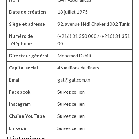
Date de création
18 juillet 1975
Siège et adresse
92, avenue Hédi Chaker 1002 Tunis
Numéro de
(+216) 31 350 000 / (+216) 31 351
téléphone
00
Directeur général
Mohamed Dkhili
Capital social
45 millions de dinars
Email
gat@gat.com.tn
Facebook
Suivez ce lien
Instagram
Suivez ce lien
Chaîne YouTube
Suive
z
ce lien
Linkedin
Suivez ce lien
Historique