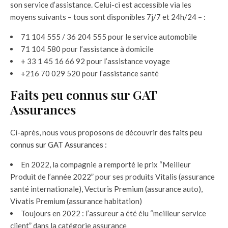
son service d’assistance. Celui-ci est accessible via les
moyens suivants – tous sont disponibles 7j/7 et 24h/24 – :
71 104 555 / 36 204 555 pour le service automobile
71 104 580 pour l’assistance à domicile
+ 33 1 45 16 66 92 pour l’assistance voyage
+216 70 029 520 pour l’assistance santé
Faits peu connus sur GAT
Assurances
Ci-après, nous vous proposons de découvrir
des faits peu
connus sur GAT Assurances
:
En 2022, la compagnie a remporté le prix “Meilleur
Produit de l’année 2022” pour ses produits Vitalis (assurance
santé internationale), Vecturis Premium (assurance auto),
Vivatis Premium (assurance habitation)
Toujours en 2022 : l’assureur a été élu “meilleur service
client” dans la catégorie assurance