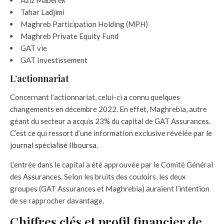
Aziz Maberek
Tahar Ladjimi
Maghreb Participation Holding (MPH)
Maghreb Private Equity Fund
GAT vie
GAT Investissement
L’actionnariat
Concernant l’actionnariat, celui-ci a connu quelques
changements en décembre 2022. En effet, Maghrebia, autre
géant du secteur a acquis 23% du capital de GAT Assurances.
C’est ce qui ressort d’une information exclusive révélée par
le
journal spécialisé Ilboursa
.
L’entrée dans le capital a été approuvée par le Comité Général
des Assurances. Selon les bruits des couloirs, les deux
groupes (GAT Assurances et Maghrebia) auraient l’intention
de se rapprocher davantage.
Chiffres clés et profil financier de