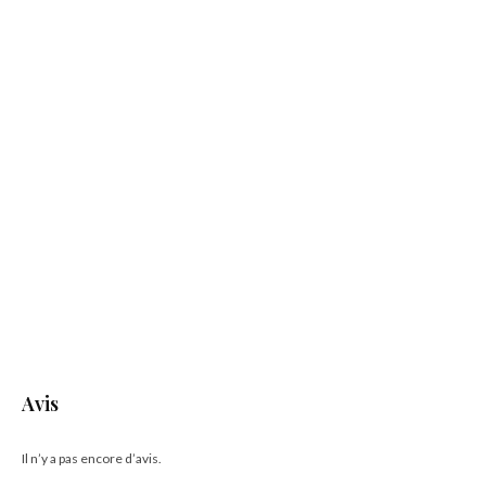
Avis
Il n’y a pas encore d’avis.