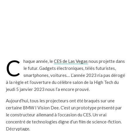
C
haque année, le
CES de Las Vegas
nous projette dans
le futur. Gadgets électroniques, télés futuristes,
smartphones, voitures… L’année 2023 n’a pas dérogé
à la règle et l’ouverture du célèbre salon de la High Tech du
jeudi 5 janvier 2023 nous l’a encore prouvé.
Aujourd’hui, tous les projecteurs ont été braqués sur une
certaine BMW I Vision Dee. C’est un prototype présenté par
le constructeur allemand à l’occasion du CES. Un vrai
concentré de technologies digne d’un film de science-fiction.
Décryptage.