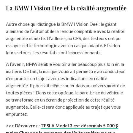
La BMW I Vision Dee et la réalité augmentée
Autre chose qui distingue la BMW I Vision Dee : le géant
allemand de l’automobile la rendue compatible avec la réalité
augmentée et mixte. D’ailleurs, au CES, des testeurs ont pu
essayer cette technologie avec un casque adapté. Et selon
leurs retours, les résultats sont impressionnants.
À l’avenir, BMW semble vouloir aller beaucoup plus loin en la
matière. De fait, la marque voudrait permettre au conducteur
d’emprunter un trajet avec des indications en réalité
augmentée. Il pourrait même rouler dans un univers monté de
toutes pièces ! Dans cette optique, le pare-brise du véhicule
se transforme en un écran de projection de cette réalité
augmentée. Celle-ci sera donc appliquée au trajet que vous
empruntez.
>>> Découvrez :
TESLA Model 3 est désormais 5 000 $
moins Cher que la moyenne des Voitures Neuves aux