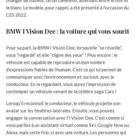
changer de couleur, tel un caméléon, alternant entre le noir et
le blanc. Le modèle, pour rappel, a été présenté à l’occasion du
CES 2022.
BMW I Vision Dee : la voiture qui vous sourit
Pour sa part, la BMW I Vision Dee, lorsqu’elle “se réveille”,
vous “regarde” et elle “cligne des yeux” ! Plus encore : le
véhicule est capable de reproduire un bon nombre
d’expressions fiables de l’humain. C’est ce qui lui permet de
communiquer avec l’environnement et, surtout, avec le
conducteur. En la regardant, vous aurez l’impression de
contempler un véhicule venant de la célèbre saga Cars !
Lorsqu’il reconnaît le conducteur, le véhicule projette son
avatar sur les fenêtres latérales. Ensuite, vous pouvez
engager la conversation avec l’I Vision Dee. C’est comme si
vous parliez à un assistant virtuel comme Siri, Google Now ou
Alexa, mais cette fois-ci avec une voiture. Les personnes qui