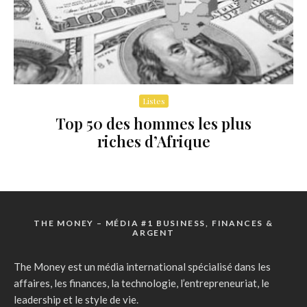
Listes
Top 50 des hommes les plus
riches d’Afrique
THE MONEY – MÉDIA #1 BUSINESS, FINANCES &
ARGENT
The Money est un média international spécialisé dans les
affaires, les finances, la technologie, l’entrepreneuriat, le
leadership et le style de vie.