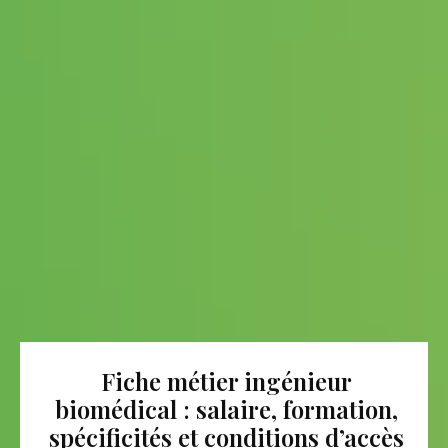
Fiche métier ingénieur
biomédical : salaire, formation,
spécificités et conditions d’accès