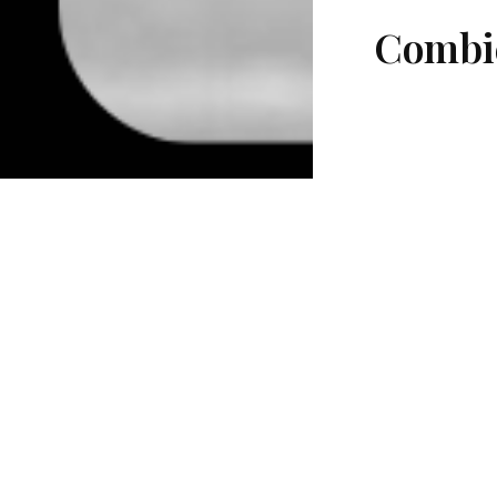
Combie