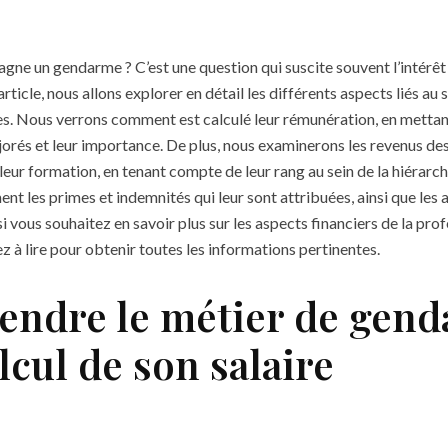
gne un gendarme ? C’est une question qui suscite souvent l’intérêt e
rticle, nous allons explorer en détail les différents aspects liés au 
. Nous verrons comment est calculé leur rémunération, en mettant 
jorés et leur importance. De plus, nous examinerons les revenus d
leur formation, en tenant compte de leur rang au sein de la hiérarc
t les primes et indemnités qui leur sont attribuées, ainsi que les
, si vous souhaitez en savoir plus sur les aspects financiers de la pro
 à lire pour obtenir toutes les informations pertinentes.
ndre le métier de gen
alcul de son salaire