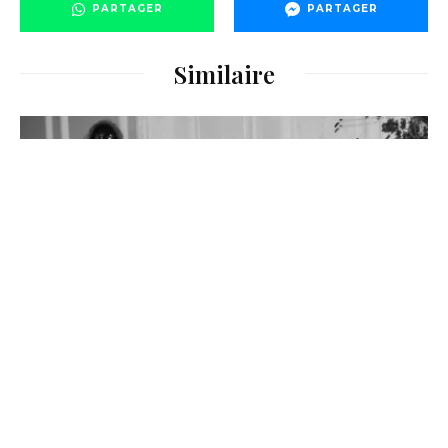
PARTAGER
PARTAGER
Similaire