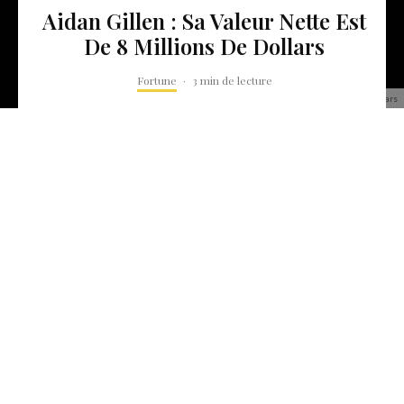
Aidan Gillen : Sa Valeur Nette Est
De 8 Millions De Dollars
Fortune
·
3 min de lecture
Aidan Gillen : Sa Valeur Nette Est De 8 Millions De Dollars