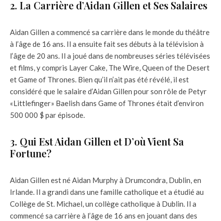
2. La Carrière d’Aidan Gillen et Ses Salaires
Aidan Gillen a commencé sa carrière dans le monde du théâtre
à l’âge de 16 ans. Il a ensuite fait ses débuts à la télévision à
l’âge de 20 ans. Il a joué dans de nombreuses séries télévisées
et films, y compris Layer Cake, The Wire, Queen of the Desert
et Game of Thrones. Bien qu’il n’ait pas été révélé, il est
considéré que le salaire d’Aidan Gillen pour son rôle de Petyr
«Littlefinger» Baelish dans Game of Thrones était d’environ
500 000 $ par épisode.
3. Qui Est Aidan Gillen et D’où Vient Sa
Fortune?
Aidan Gillen est né Aidan Murphy à Drumcondra, Dublin, en
Irlande. Il a grandi dans une famille catholique et a étudié au
Collège de St. Michael, un collège catholique à Dublin. Il a
commencé sa carrière à l’âge de 16 ans en jouant dans des