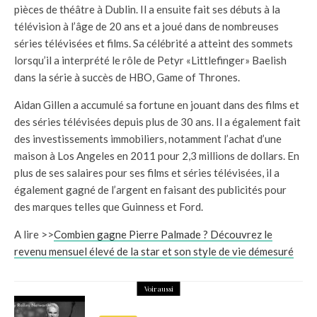
pièces de théâtre à Dublin. Il a ensuite fait ses débuts à la
télévision à l’âge de 20 ans et a joué dans de nombreuses
séries télévisées et films. Sa célébrité a atteint des sommets
lorsqu’il a interprété le rôle de Petyr «Littlefinger» Baelish
dans la série à succès de HBO, Game of Thrones.
Aidan Gillen a accumulé sa fortune en jouant dans des films et
des séries télévisées depuis plus de 30 ans. Il a également fait
des investissements immobiliers, notamment l’achat d’une
maison à Los Angeles en 2011 pour 2,3 millions de dollars. En
plus de ses salaires pour ses films et séries télévisées, il a
également gagné de l’argent en faisant des publicités pour
des marques telles que Guinness et Ford.
A lire >>
Combien gagne Pierre Palmade ? Découvrez le
revenu mensuel élevé de la star et son style de vie démesuré
Voir aussi