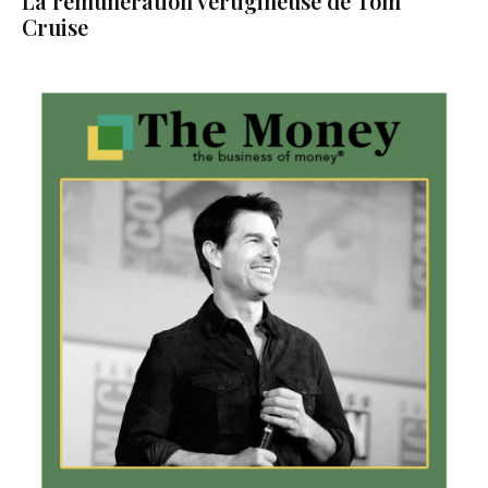
La rémunération vertigineuse de Tom
Cruise