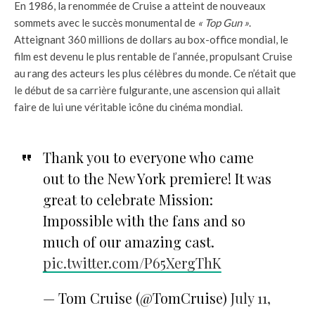
En 1986, la renommée de Cruise a atteint de nouveaux
sommets avec le succès monumental de
« Top Gun »
.
Atteignant 360 millions de dollars au box-office mondial, le
film est devenu le plus rentable de l’année, propulsant Cruise
au rang des acteurs les plus célèbres du monde. Ce n’était que
le début de sa carrière fulgurante, une ascension qui allait
faire de lui une véritable icône du cinéma mondial.
Thank you to everyone who came
out to the New York premiere! It was
great to celebrate Mission:
Impossible with the fans and so
much of our amazing cast.
pic.twitter.com/P65XergThK
— Tom Cruise (@TomCruise)
July 11,