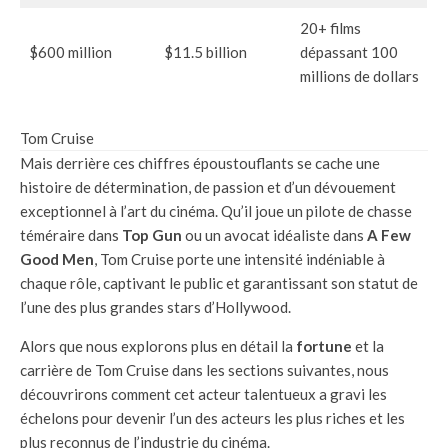
20+ films
$600 million
$11.5 billion
dépassant 100
millions de dollars
Tom Cruise
Mais derrière ces chiffres époustouflants se cache une
histoire de détermination, de passion et d’un dévouement
exceptionnel à l’art du cinéma. Qu’il joue un pilote de chasse
téméraire dans
Top Gun
ou un avocat idéaliste dans
A Few
Good Men
, Tom Cruise porte une intensité indéniable à
chaque rôle, captivant le public et garantissant son statut de
l’une des plus grandes stars d’Hollywood.
Alors que nous explorons plus en détail la
fortune
et la
carrière de Tom Cruise dans les sections suivantes, nous
découvrirons comment cet acteur talentueux a gravi les
échelons pour devenir l’un des acteurs les plus riches et les
plus reconnus de l’industrie du cinéma.