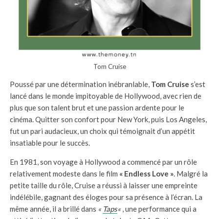
Tom Cruise
Poussé par une détermination inébranlable,
Tom Cruise
s’est
lancé dans le monde impitoyable de Hollywood, avec rien de
plus que son talent brut et une passion ardente pour le
cinéma. Quitter son confort pour New York, puis Los Angeles,
fut un pari audacieux, un choix qui témoignait d’un appétit
insatiable pour le succès.
En 1981, son voyage à Hollywood a commencé par un rôle
relativement modeste dans le film
« Endless Love »
. Malgré la
petite taille du rôle, Cruise a réussi à laisser une empreinte
indélébile, gagnant des éloges pour sa présence à l’écran. La
même année, il a brillé dans
«
Taps
«
, une performance qui a