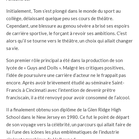
Initialement, Tom s’est plongé dans le monde du sport au
collège, délaissant quelque peu ses cours de théâtre.
Cependant, une blessure au genou sévère a brisé ses espoirs
de carrière sportive, le forçant à revoir ses ambitions. C’est
alors qu’il se tourne vers le théâtre, un choix qui allait changer
sa vie.
Son premier rôle principal a été dans la production de son
lycée de « Guys and Dolls ». Malgré les critiques positives,
l’idée de poursuivre une carrière d’acteur ne le frappait pas
encore. Après avoir brièvement étudié au séminaire Saint-
Francis à Cincinnati avec l’intention de devenir prêtre
franciscain, il a été renvoyé pour avoir consommé de l’alcool.
Il a finalement obtenu son diplôme de la Glen Ridge High
School dans le New Jersey en 1980. Ce fut le point de départ
de son voyage vers la célébrité, un parcours qui allait faire de
lui l’une des icônes les plus emblématiques de l’industrie