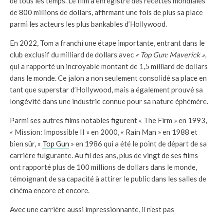
de tous les temps. Le film a enregistré des recettes mondiales
de 800 millions de dollars, affirmant une fois de plus sa place
parmi les acteurs les plus bankables d’Hollywood.
En 2022, Tom a franchi une étape importante, entrant dans le
club exclusif du milliard de dollars avec
« Top Gun: Maverick »
,
qui a rapporté un incroyable montant de 1,5 milliard de dollars
dans le monde. Ce jalon a non seulement consolidé sa place en
tant que superstar d’Hollywood, mais a également prouvé sa
longévité dans une industrie connue pour sa nature éphémère.
Parmi ses autres films notables figurent « The Firm » en 1993,
« Mission: Impossible II » en 2000, « Rain Man » en 1988 et
bien sûr, «
Top Gun
» en 1986 qui a été le point de départ de sa
carrière fulgurante. Au fil des ans, plus de vingt de ses films
ont rapporté plus de 100 millions de dollars dans le monde,
témoignant de sa capacité à attirer le public dans les salles de
cinéma encore et encore.
Avec une carrière aussi impressionnante, il n’est pas