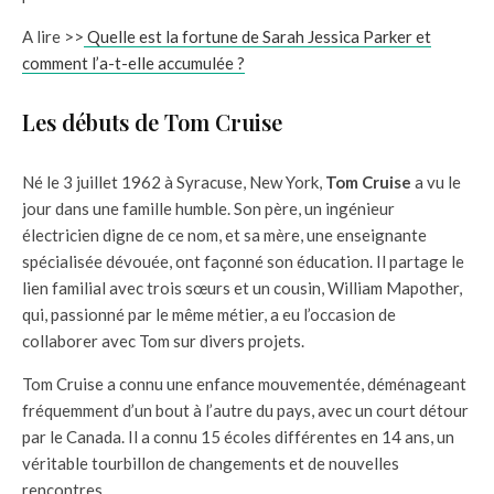
A lire >>
Quelle est la fortune de Sarah Jessica Parker et
comment l’a-t-elle accumulée ?
Les débuts de Tom Cruise
Né le 3 juillet 1962 à Syracuse, New York,
Tom Cruise
a vu le
jour dans une famille humble. Son père, un ingénieur
électricien digne de ce nom, et sa mère, une enseignante
spécialisée dévouée, ont façonné son éducation. Il partage le
lien familial avec trois sœurs et un cousin, William Mapother,
qui, passionné par le même métier, a eu l’occasion de
collaborer avec Tom sur divers projets.
Tom Cruise a connu une enfance mouvementée, déménageant
fréquemment d’un bout à l’autre du pays, avec un court détour
par le Canada. Il a connu 15 écoles différentes en 14 ans, un
véritable tourbillon de changements et de nouvelles
rencontres.