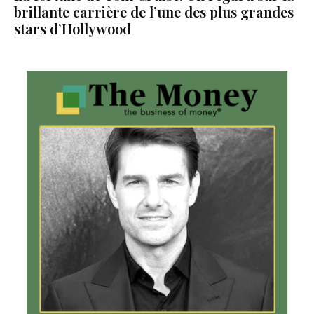
brillante carrière de l’une des plus grandes
stars d’Hollywood