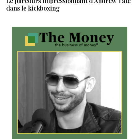
Le parcours impressionnant d’Andrew Tate
dans le kickboxing