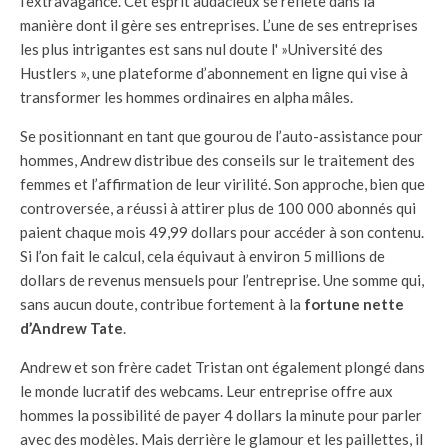
l’extravagance. Cet esprit audacieux se reflète dans la
manière dont il gère ses entreprises. L’une de ses entreprises
les plus intrigantes est sans nul doute l' »Université des
Hustlers », une plateforme d’abonnement en ligne qui vise à
transformer les hommes ordinaires en alpha mâles.
Se positionnant en tant que gourou de l’auto-assistance pour
hommes, Andrew distribue des conseils sur le traitement des
femmes et l’affirmation de leur virilité. Son approche, bien que
controversée, a réussi à attirer plus de 100 000 abonnés qui
paient chaque mois 49,99 dollars pour accéder à son contenu.
Si l’on fait le calcul, cela équivaut à environ 5 millions de
dollars de revenus mensuels pour l’entreprise. Une somme qui,
sans aucun doute, contribue fortement à la
fortune nette
d’Andrew Tate
.
Andrew et son frère cadet Tristan ont également plongé dans
le monde lucratif des webcams. Leur entreprise offre aux
hommes la possibilité de payer 4 dollars la minute pour parler
avec des modèles. Mais derrière le glamour et les paillettes, il