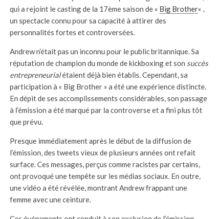
qui a rejoint le casting de la 17ème saison de «
Big Brother
« ,
un spectacle connu pour sa capacité à attirer des
personnalités fortes et controversées.
Andrew n’était pas un inconnu pour le public britannique. Sa
réputation de champion du monde de kickboxing et son
succès
entrepreneurial
étaient déjà bien établis. Cependant, sa
participation à « Big Brother » a été une expérience distincte.
En dépit de ses accomplissements considérables, son passage
à l’émission a été marqué par la controverse et a fini plus tôt
que prévu.
Presque immédiatement après le début de la diffusion de
l’émission, des tweets vieux de plusieurs années ont refait
surface. Ces messages, perçus comme racistes par certains,
ont provoqué une tempête sur les médias sociaux. En outre,
une vidéo a été révélée, montrant Andrew frappant une
femme avec une ceinture.
Ces événements ont conduit à son exclusion de l’émission