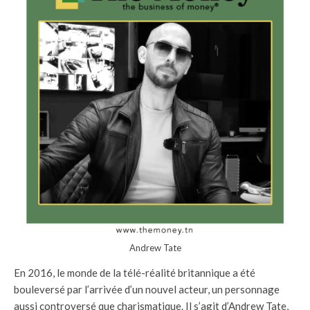
Andrew Tate
En 2016, le monde de la télé-réalité britannique a été
bouleversé par l’arrivée d’un nouvel acteur, un personnage
aussi controversé que charismatique. Il s’agit d’Andrew Tate,