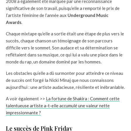
2008 a également été marquée par une reconnaissance
significative de son travail, puisqu’elle a remporté le prix de
l’artiste féminine de l’année aux
Underground Music
Awards
.
Chaque mixtape qu’elle a sortie était une étape de plus vers le
succès, chaque chanson un témoignage de son parcours
difficile vers le sommet. Son audace et sa détermination se
reflétaient dans sa musique, ce qui lui a valu une place dans le
monde du rap, un domaine dominé par les hommes.
Les obstacles qu’elle a dû surmonter pour atteindre ce niveau
de succès ont forgé la Nicki Minaj que nous connaissons
aujourd’hui : une artiste audacieuse, résiliente et inébranlable.
A voir également >>
La fortune de Shakira : Comment cette
talentueuse artiste a-t-elle accumulé une valeur nette
impressionnante ?
Le succès de Pink Friday