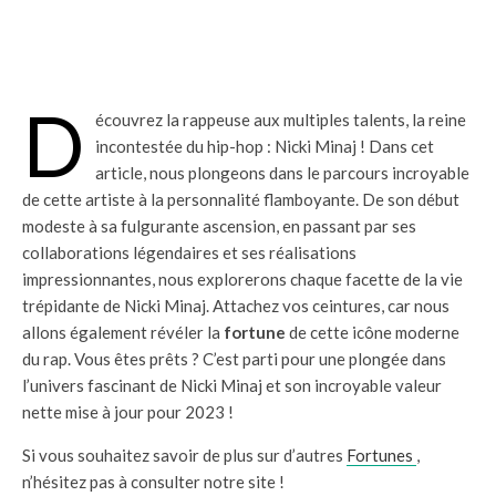
D
écouvrez la rappeuse aux multiples talents, la reine
incontestée du hip-hop : Nicki Minaj ! Dans cet
article, nous plongeons dans le parcours incroyable
de cette artiste à la personnalité flamboyante. De son début
modeste à sa fulgurante ascension, en passant par ses
collaborations légendaires et ses réalisations
impressionnantes, nous explorerons chaque facette de la vie
trépidante de Nicki Minaj. Attachez vos ceintures, car nous
allons également révéler la
fortune
de cette icône moderne
du rap. Vous êtes prêts ? C’est parti pour une plongée dans
l’univers fascinant de Nicki Minaj et son incroyable valeur
nette mise à jour pour 2023 !
Si vous souhaitez savoir de plus sur d’autres
Fortunes
,
n’hésitez pas à consulter notre site !