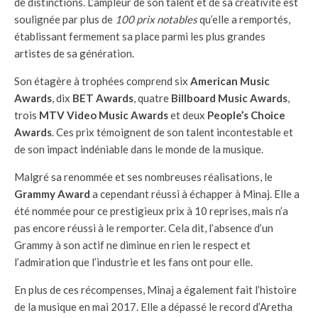
de distinctions. L’ampleur de son talent et de sa créativité est
soulignée par plus de
100 prix notables
qu’elle a remportés,
établissant fermement sa place parmi les plus grandes
artistes de sa génération.
Son étagère à trophées comprend six
American Music
Awards
, dix
BET Awards
, quatre
Billboard Music Awards
,
trois
MTV Video Music Awards
et deux
People’s Choice
Awards
. Ces prix témoignent de son talent incontestable et
de son impact indéniable dans le monde de la musique.
Malgré sa renommée et ses nombreuses réalisations, le
Grammy Award
a cependant réussi à échapper à Minaj. Elle a
été nommée pour ce prestigieux prix à 10 reprises, mais n’a
pas encore réussi à le remporter. Cela dit, l’absence d’un
Grammy à son actif ne diminue en rien le respect et
l’admiration que l’industrie et les fans ont pour elle.
En plus de ces récompenses, Minaj a également fait l’histoire
de la musique en mai 2017. Elle a dépassé le record d’Aretha