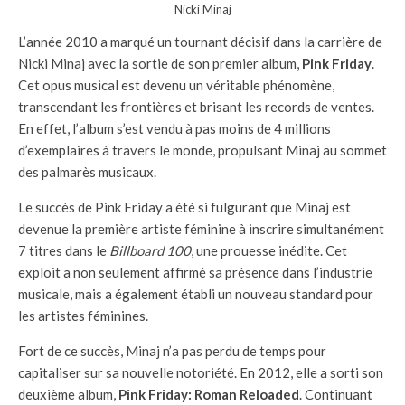
Nicki Minaj
L’année 2010 a marqué un tournant décisif dans la carrière de
Nicki Minaj avec la sortie de son premier album,
Pink Friday
.
Cet opus musical est devenu un véritable phénomène,
transcendant les frontières et brisant les records de ventes.
En effet, l’album s’est vendu à pas moins de 4 millions
d’exemplaires à travers le monde, propulsant Minaj au sommet
des palmarès musicaux.
Le succès de Pink Friday a été si fulgurant que Minaj est
devenue la première artiste féminine à inscrire simultanément
7 titres dans le
Billboard 100
, une prouesse inédite. Cet
exploit a non seulement affirmé sa présence dans l’industrie
musicale, mais a également établi un nouveau standard pour
les artistes féminines.
Fort de ce succès, Minaj n’a pas perdu de temps pour
capitaliser sur sa nouvelle notoriété. En 2012, elle a sorti son
deuxième album,
Pink Friday: Roman Reloaded
. Continuant