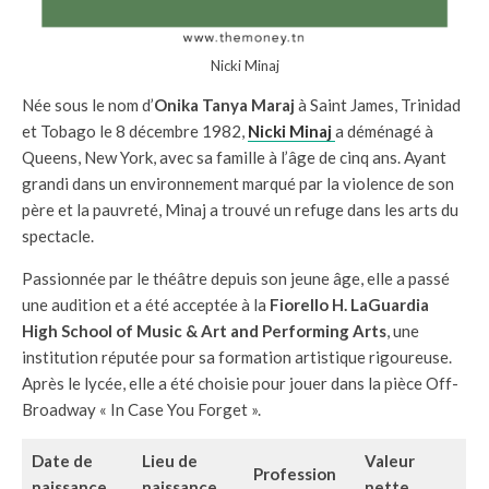
Nicki Minaj
Née sous le nom d’
Onika Tanya Maraj
à Saint James, Trinidad
et Tobago le 8 décembre 1982,
Nicki Minaj
a déménagé à
Queens, New York, avec sa famille à l’âge de cinq ans. Ayant
grandi dans un environnement marqué par la violence de son
père et la pauvreté, Minaj a trouvé un refuge dans les arts du
spectacle.
Passionnée par le théâtre depuis son jeune âge, elle a passé
une audition et a été acceptée à la
Fiorello H. LaGuardia
High School of Music & Art and Performing Arts
, une
institution réputée pour sa formation artistique rigoureuse.
Après le lycée, elle a été choisie pour jouer dans la pièce Off-
Broadway « In Case You Forget ».
Date de
Lieu de
Valeur
Profession
naissance
naissance
nette