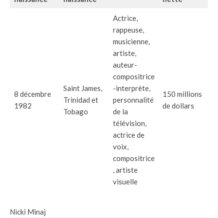
Actrice,
rappeuse,
musicienne,
artiste,
auteur-
compositrice
Saint James,
-interprète,
8 décembre
150 millions
Trinidad et
personnalité
1982
de dollars
Tobago
de la
télévision,
actrice de
voix,
compositrice
, artiste
visuelle
Nicki Minaj