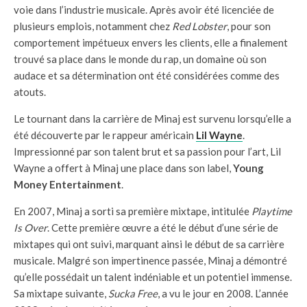
voie dans l’industrie musicale. Après avoir été licenciée de
plusieurs emplois, notamment chez
Red Lobster
, pour son
comportement impétueux envers les clients, elle a finalement
trouvé sa place dans le monde du rap, un domaine où son
audace et sa détermination ont été considérées comme des
atouts.
Le tournant dans la carrière de Minaj est survenu lorsqu’elle a
été découverte par le rappeur américain
Lil Wayne
.
Impressionné par son talent brut et sa passion pour l’art, Lil
Wayne a offert à Minaj une place dans son label,
Young
Money Entertainment
.
En 2007, Minaj a sorti sa première mixtape, intitulée
Playtime
Is Over
. Cette première œuvre a été le début d’une série de
mixtapes qui ont suivi, marquant ainsi le début de sa carrière
musicale. Malgré son impertinence passée, Minaj a démontré
qu’elle possédait un talent indéniable et un potentiel immense.
Sa mixtape suivante,
Sucka Free
, a vu le jour en 2008. L’année