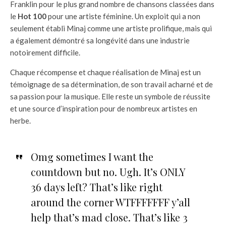
Franklin pour le plus grand nombre de chansons classées dans
le
Hot 100
pour une artiste féminine. Un exploit qui a non
seulement établi Minaj comme une artiste prolifique, mais qui
a également démontré sa longévité dans une industrie
notoirement difficile.
Chaque récompense et chaque réalisation de Minaj est un
témoignage de sa détermination, de son travail acharné et de
sa passion pour la musique. Elle reste un symbole de réussite
et une source d’inspiration pour de nombreux artistes en
herbe.
Omg sometimes I want the
countdown but no. Ugh. It’s ONLY
36 days left? That’s like right
around the corner WTFFFFFFF y’all
help that’s mad close. That’s like 3