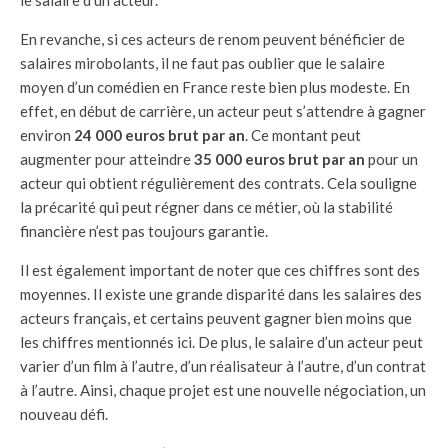
le salaire d’un acteur.
En revanche, si ces acteurs de renom peuvent bénéficier de
salaires mirobolants, il ne faut pas oublier que le salaire
moyen d’un comédien en France reste bien plus modeste. En
effet, en début de carrière, un acteur peut s’attendre à gagner
environ
24 000 euros brut par an
. Ce montant peut
augmenter pour atteindre
35 000 euros brut par an
pour un
acteur qui obtient régulièrement des contrats. Cela souligne
la précarité qui peut régner dans ce métier, où la stabilité
financière n’est pas toujours garantie.
Il est également important de noter que ces chiffres sont des
moyennes. Il existe une grande disparité dans les salaires des
acteurs français, et certains peuvent gagner bien moins que
les chiffres mentionnés ici. De plus, le salaire d’un acteur peut
varier d’un film à l’autre, d’un réalisateur à l’autre, d’un contrat
à l’autre. Ainsi, chaque projet est une nouvelle négociation, un
nouveau défi.