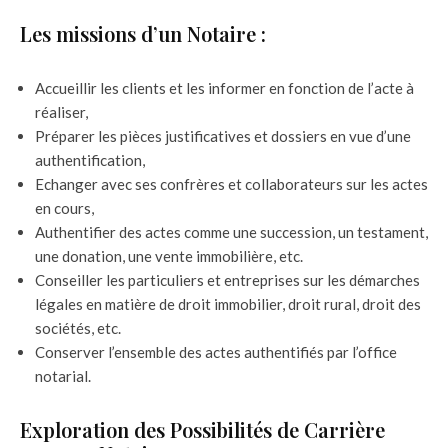
Les missions d’un Notaire :
Accueillir les clients et les informer en fonction de l’acte à
réaliser,
Préparer les pièces justificatives et dossiers en vue d’une
authentification,
Echanger avec ses confrères et collaborateurs sur les actes
en cours,
Authentifier des actes comme une succession, un testament,
une donation, une vente immobilière, etc.
Conseiller les particuliers et entreprises sur les démarches
légales en matière de droit immobilier, droit rural, droit des
sociétés, etc.
Conserver l’ensemble des actes authentifiés par l’office
notarial.
Exploration des Possibilités de Carrière