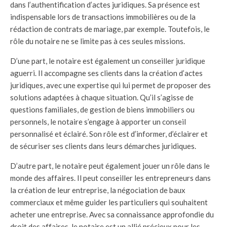
dans l’authentification d’actes juridiques. Sa présence est
indispensable lors de transactions immobilières ou de la
rédaction de contrats de mariage, par exemple. Toutefois, le
rôle du notaire ne se limite pas à ces seules missions.
D’une part, le notaire est également un conseiller juridique
aguerri. Il accompagne ses clients dans la création d’actes
juridiques, avec une expertise qui lui permet de proposer des
solutions adaptées à chaque situation. Qu’il s’agisse de
questions familiales, de gestion de biens immobiliers ou
personnels, le notaire s’engage à apporter un conseil
personnalisé et éclairé. Son rôle est d’informer, d’éclairer et
de sécuriser ses clients dans leurs démarches juridiques.
D’autre part, le notaire peut également jouer un rôle dans le
monde des affaires. Il peut conseiller les entrepreneurs dans
la création de leur entreprise, la négociation de baux
commerciaux et même guider les particuliers qui souhaitent
acheter une entreprise. Avec sa connaissance approfondie du
droit des affaires, le notaire est un allié précieux pour les