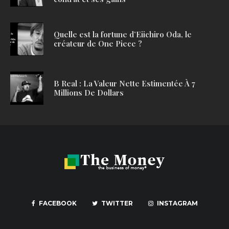
Quelle est la fortune d’Eiichiro Oda, le
créateur de One Piece ?
B Real : La Valeur Nette Estimentée À 7
Millions De Dollars
FACEBOOK
TWITTER
INSTAGRAM