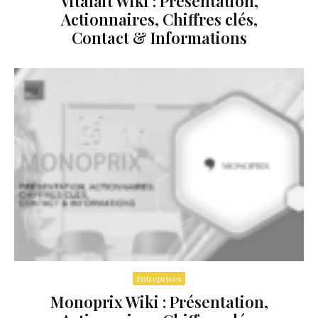
Vitalait Wiki : Présentation,
Actionnaires, Chiffres clés,
Contact & Informations
Entreprises
Monoprix Wiki : Présentation,