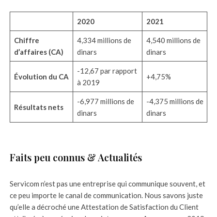
2020
2021
Chiffre
4,334 millions de
4,540 millions de
d’affaires (CA)
dinars
dinars
-12,67 par rapport
Évolution du CA
+4,75%
à 2019
-6,977 millions de
-4,375 millions de
Résultats nets
dinars
dinars
Faits peu connus & Actualités
Servicom n’est pas une entreprise qui communique souvent, et
ce peu importe le canal de communication. Nous savons juste
qu’elle a décroché une Attestation de Satisfaction du Client