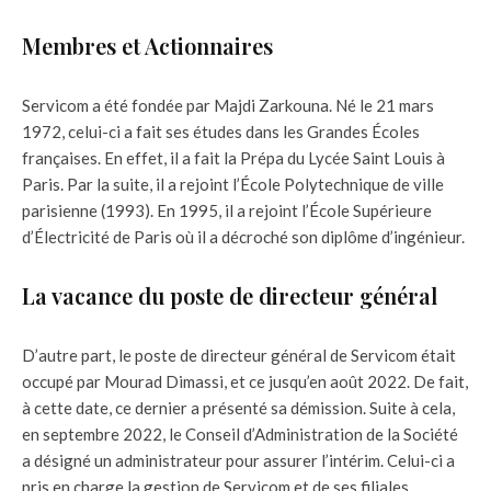
Membres et Actionnaires
Servicom a été fondée par Majdi Zarkouna. Né le 21 mars
1972, celui-ci a fait ses études dans les Grandes Écoles
françaises. En effet, il a fait la Prépa du Lycée Saint Louis à
Paris. Par la suite, il a rejoint l’École Polytechnique de ville
parisienne (1993). En 1995, il a rejoint l’École Supérieure
d’Électricité de Paris où il a décroché son diplôme d’ingénieur.
La vacance du poste de directeur général
D’autre part, le poste de directeur général de Servicom était
occupé par Mourad Dimassi, et ce jusqu’en août 2022. De fait,
à cette date, ce dernier a présenté sa démission. Suite à cela,
en septembre 2022, le Conseil d’Administration de la Société
a désigné un administrateur pour assurer l’intérim. Celui-ci a
pris en charge la gestion de Servicom et de ses filiales.