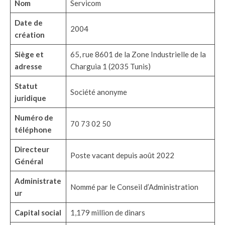
Nom
Servicom
Date de
2004
création
Siège et
65, rue 8601 de la Zone Industrielle de la
adresse
Charguia 1 (2035 Tunis)
Statut
Société anonyme
juridique
Numéro de
70 73 02 50
téléphone
Directeur
Poste vacant depuis août 2022
Général
Administrate
Nommé par le Conseil d’Administration
ur
Capital social
1,179 million de dinars