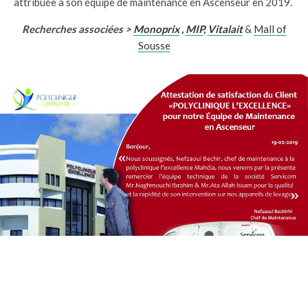
attribuée à son équipe de maintenance en Ascenseur en 2019.
Recherches associées >
Monoprix
,
MIP
,
Vitalait
&
Mall of
Sousse