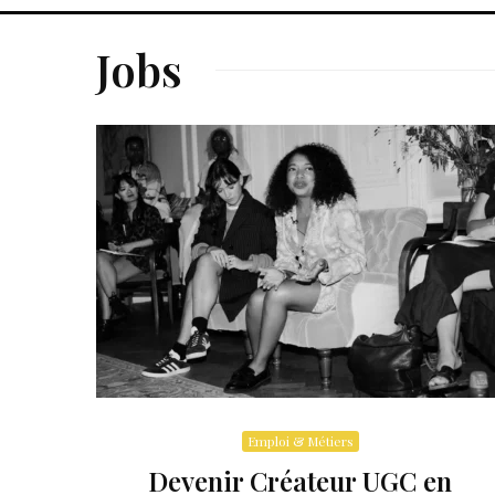
Jobs
Emploi & Métiers
Devenir Créateur UGC en