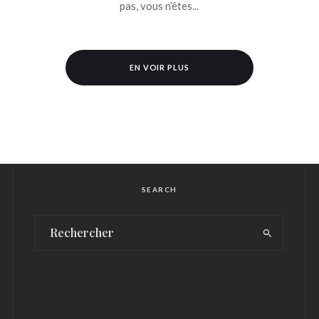
pas, vous n’êtes...
EN VOIR PLUS
SEARCH