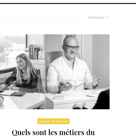
Dernier
Emploi & Métiers
Quels sont les métiers du