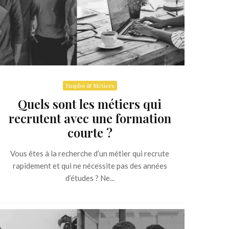
Emploi & Métiers
Quels sont les métiers qui
recrutent avec une formation
courte ?
Vous êtes à la recherche d’un métier qui recrute
rapidement et qui ne nécessite pas des années
d’études ? Ne...