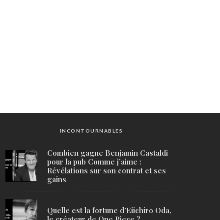
INCONTOURNABLES
Combien gagne Benjamin Castaldi
pour la pub Comme j’aime :
Révélations sur son contrat et ses
gains
Quelle est la fortune d’Eiichiro Oda,
le créateur de One Piece ?