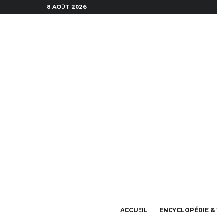
8 AOÛT 2026
ACCUEIL
ENCYCLOPÉDIE & 