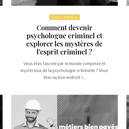
Emploi & Métiers
Comment devenir
psychologue criminel et
explorer les mystères de
l’esprit criminel ?
Vous êtes fasciné par le monde complexe et
mystérieux de la psychologie criminelle ? Vous
êtes au bon endroit !...