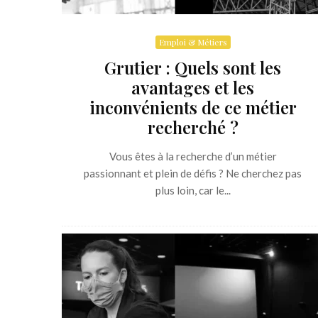
Emploi & Métiers
Grutier : Quels sont les
avantages et les
inconvénients de ce métier
recherché ?
Vous êtes à la recherche d’un métier
passionnant et plein de défis ? Ne cherchez pas
plus loin, car le...