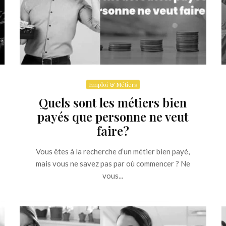
Emploi & Métiers
Quels sont les métiers bien
payés que personne ne veut
faire?
Vous êtes à la recherche d’un métier bien payé,
mais vous ne savez pas par où commencer ? Ne
vous...