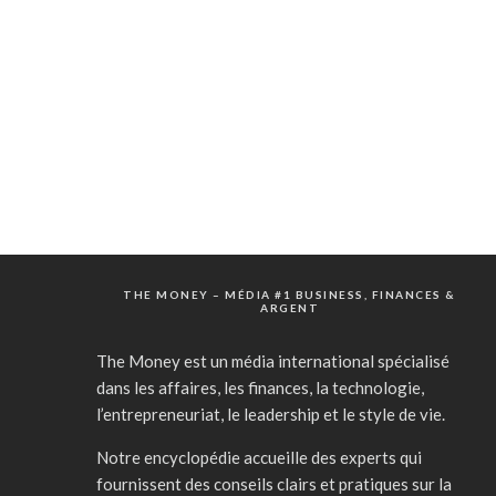
THE MONEY – MÉDIA #1 BUSINESS, FINANCES &
ARGENT
The Money est un média international spécialisé
dans les affaires, les finances, la technologie,
l’entrepreneuriat, le leadership et le style de vie.
Notre encyclopédie accueille des experts qui
fournissent des conseils clairs et pratiques sur la