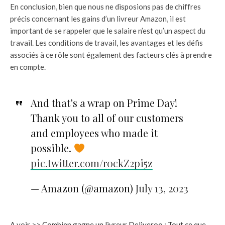
En conclusion, bien que nous ne disposions pas de chiffres
précis concernant les gains d’un livreur Amazon, il est
important de se rappeler que le salaire n’est qu’un aspect du
travail. Les conditions de travail, les avantages et les défis
associés à ce rôle sont également des facteurs clés à prendre
en compte.
And that’s a wrap on Prime Day!
Thank you to all of our customers
and employees who made it
possible.
pic.twitter.com/r0ckZ2pi5z
— Amazon (@amazon)
July 13, 2023
A voir >>
Combien gagne un livreur Deliveroo : Tout ce que