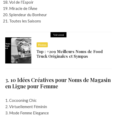
Vol de l’Espoir
Miracle de l’Âme
Splendeur du Bonheur
Toutes les Saisons
Voir aussi
Noms
Top : +209 Meilleurs Noms de Food
Truck Originales et Sympas
3. 10 Idées Créatives pour Noms de Magasin
en Ligne pour Femme
Cocooning Chic
Virtuellement Féminin
Mode Femme Elegance