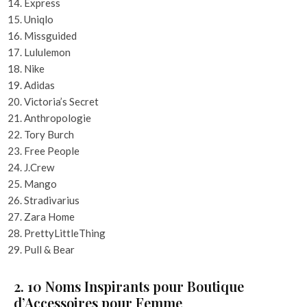
Express
Uniqlo
Missguided
Lululemon
Nike
Adidas
Victoria’s Secret
Anthropologie
Tory Burch
Free People
J.Crew
Mango
Stradivarius
Zara Home
PrettyLittleThing
Pull & Bear
2. 10 Noms Inspirants pour Boutique
d’Accessoires pour Femme