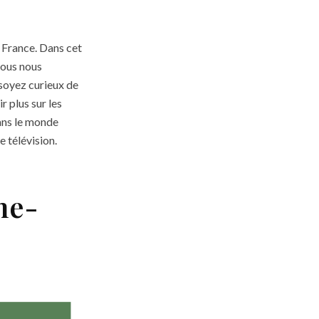
 France. Dans cet
nous nous
 soyez curieux de
 plus sur les
ans le monde
e télévision.
ne-