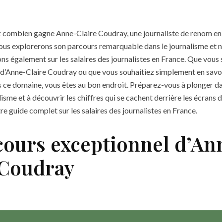
 combien gagne Anne-Claire Coudray, une journaliste de renom en
 nous explorerons son parcours remarquable dans le journalisme et 
ns également sur les salaires des journalistes en France. Que vous
e d’Anne-Claire Coudray ou que vous souhaitiez simplement en savoir
 ce domaine, vous êtes au bon endroit. Préparez-vous à plonger d
isme et à découvrir les chiffres qui se cachent derrière les écrans d
e guide complet sur les salaires des journalistes en France.
cours exceptionnel d’An
 Coudray