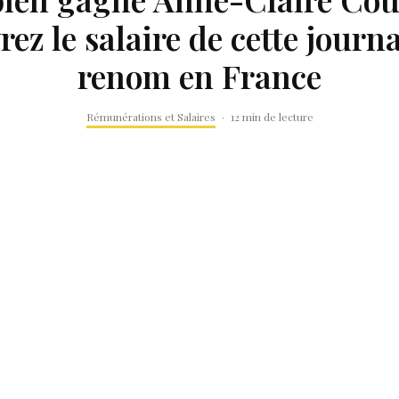
ez le salaire de cette journa
renom en France
Rémunérations et Salaires
·
12 min de lecture