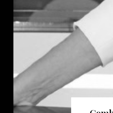
Combi