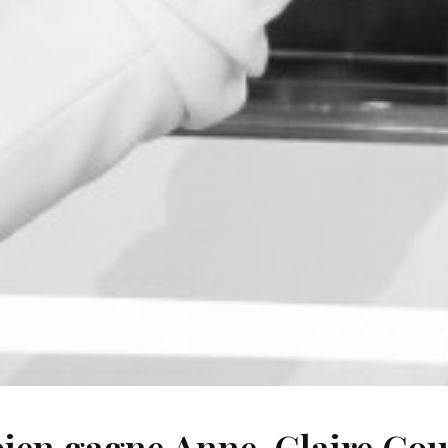
en gagne Anne-Claire Cou