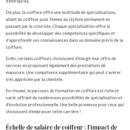
d’entreprise.
De plus, la coiffure offre une multitude de spécialisations,
allant du coiffeur pour femme au styliste permanent en
passant par le coloriste. Chaque spécialisation offre la
possibilité de développer des compétences spécifiques et
d’approfondir ses connaissances dans un domaine précis de la
coiffure.
Enfin, certains coiffeurs choisissent d’élargir leur offre de
services en proposant également des prestations de
manucure. Une compétence supplémentaire qui peut s’avérer
très appréciée par la clientèle.
En résumé, le parcours de formation en coiffure est riche et
varié, offrant de nombreuses possibilités de spécialisation et
d’évolution professionnelle. Une belle promesse pour ceux qui
choisissent d’embrasser cette carrière !
Échelle de salaire de coiffeur : l’impact de