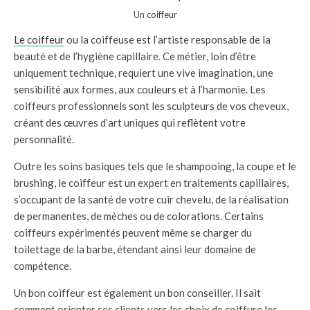
Un coiffeur
Le coiffeur
ou la coiffeuse est l’artiste responsable de la
beauté et de l’hygiène capillaire. Ce métier, loin d’être
uniquement technique, requiert une vive imagination, une
sensibilité aux formes, aux couleurs et à l’harmonie. Les
coiffeurs professionnels sont les sculpteurs de vos cheveux,
créant des œuvres d’art uniques qui reflètent votre
personnalité.
Outre les soins basiques tels que le shampooing, la coupe et le
brushing, le coiffeur est un expert en traitements capillaires,
s’occupant de la santé de votre cuir chevelu, de la réalisation
de permanentes, de mèches ou de colorations. Certains
coiffeurs expérimentés peuvent même se charger du
toilettage de la barbe, étendant ainsi leur domaine de
compétence.
Un bon coiffeur est également un bon conseiller. Il sait
comment orienter ses clients vers les choix de coiffure les