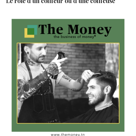
Le rôle d’un coiffeur ou d’une coiffeuse