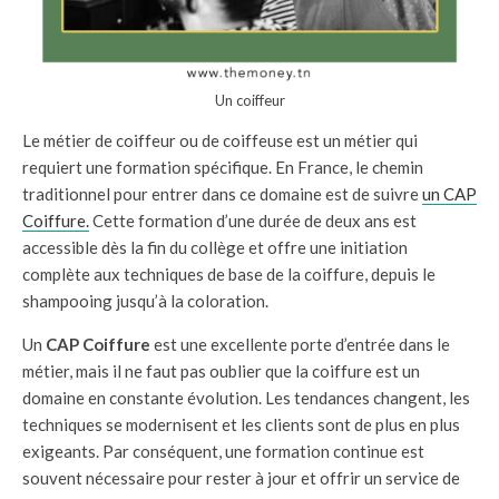
Un coiffeur
Le métier de coiffeur ou de coiffeuse est un métier qui
requiert une formation spécifique. En France, le chemin
traditionnel pour entrer dans ce domaine est de suivre
un CAP
Coiffure.
Cette formation d’une durée de deux ans est
accessible dès la fin du collège et offre une initiation
complète aux techniques de base de la coiffure, depuis le
shampooing jusqu’à la coloration.
Un
CAP Coiffure
est une excellente porte d’entrée dans le
métier, mais il ne faut pas oublier que la coiffure est un
domaine en constante évolution. Les tendances changent, les
techniques se modernisent et les clients sont de plus en plus
exigeants. Par conséquent, une formation continue est
souvent nécessaire pour rester à jour et offrir un service de