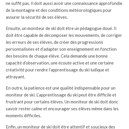
ne suffit pas. Il doit aussi avoir une connaissance approfondie
de la montagne et des conditions météorologiques pour
assurer la sécurité de ses élèves.
Ensuite, un moniteur de ski doit être un pédagogue doué. Il
doit être capable de décomposer les mouvements, de corriger
les erreurs de ses élèves, de créer des progressions
personnalisées et d’adapter son enseignement en fonction
des besoins de chaque élève. Cela demande une bonne
capacité d’observation, une écoute active et une certaine
créativité pour rendre l’apprentissage du ski ludique et
attrayant.
En outre, la patience est une qualité indispensable pour un
moniteur de ski. L’apprentissage du ski peut être difficile et
frustrant pour certains élèves. Un moniteur de ski doit donc
savoir rester calme et encourager ses élèves même dans les
moments difficiles.
Enfin, un moniteur de ski doit être attentif et soucieux des