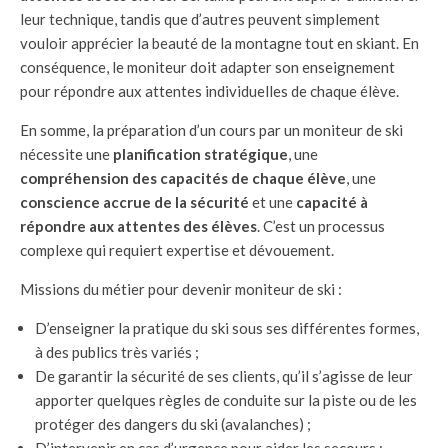
leur technique, tandis que d’autres peuvent simplement
vouloir apprécier la beauté de la montagne tout en skiant. En
conséquence, le moniteur doit adapter son enseignement
pour répondre aux attentes individuelles de chaque élève.
En somme, la préparation d’un cours par un moniteur de ski
nécessite une
planification stratégique
, une
compréhension des capacités de chaque élève
, une
conscience accrue de la sécurité
et une
capacité à
répondre aux attentes des élèves
. C’est un processus
complexe qui requiert expertise et dévouement.
Missions du métier pour devenir moniteur de ski :
D’enseigner la pratique du ski sous ses différentes formes,
à des publics très variés ;
De garantir la sécurité de ses clients, qu’il s’agisse de leur
apporter quelques règles de conduite sur la piste ou de les
protéger des dangers du ski (avalanches) ;
D’intervenir en cas d’urgence pour aider les secours ;