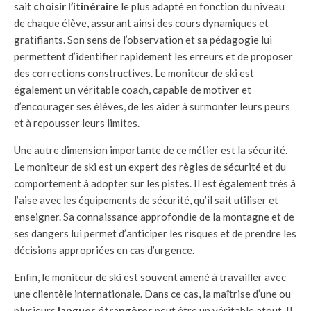
sait
choisir l’itinéraire
le plus adapté en fonction du niveau
de chaque élève, assurant ainsi des cours dynamiques et
gratifiants. Son sens de l’observation et sa pédagogie lui
permettent d’identifier rapidement les erreurs et de proposer
des corrections constructives. Le moniteur de ski est
également un véritable coach, capable de motiver et
d’encourager ses élèves, de les aider à surmonter leurs peurs
et à repousser leurs limites.
Une autre dimension importante de ce métier est la sécurité.
Le moniteur de ski est un expert des règles de sécurité et du
comportement à adopter sur les pistes. Il est également très à
l’aise avec les équipements de sécurité, qu’il sait utiliser et
enseigner. Sa connaissance approfondie de la montagne et de
ses dangers lui permet d’anticiper les risques et de prendre les
décisions appropriées en cas d’urgence.
Enfin, le moniteur de ski est souvent amené à travailler avec
une clientèle internationale. Dans ce cas, la maîtrise d’une ou
plusieurs
langues étrangères
peut être un véritable atout. Il