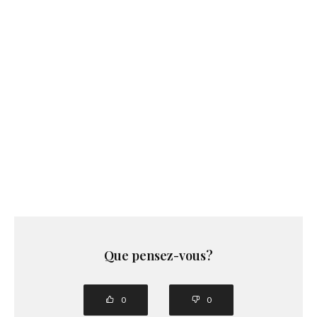
Que pensez-vous?
0
0