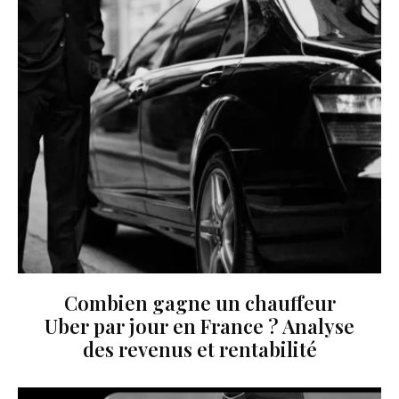
Combien gagne un chauffeur
Uber par jour en France ? Analyse
des revenus et rentabilité