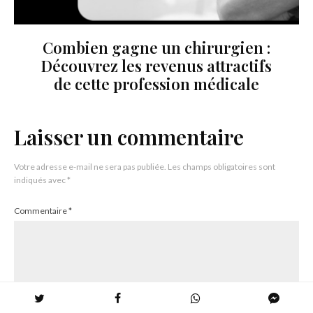
Combien gagne un chirurgien :
Découvrez les revenus attractifs
de cette profession médicale
Laisser un commentaire
Votre adresse e-mail ne sera pas publiée.
Les champs obligatoires sont
indiqués avec
*
Commentaire
*