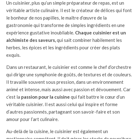
Un cuisinier, plus qu’un simple préparateur de repas, est un
véritable artiste culinaire. Il est le créateur de délices qui font
le bonheur de nos papilles, le maître d’œuvre de la
gastronomie qui transforme de simples ingrédients en une
expérience gustative inoubliable.
Chaque cuisinier est un
alchimiste des saveurs,
qui sait combiner habilement les
herbes, les épices et les ingrédients pour créer des plats
exquis.
Dans un restaurant, le cuisinier est comme le chef d’orchestre
qui dirige une symphonie de goûts, de textures et de couleurs.
Il travaille souvent sous pression, dans un environnement
animé et intense, mais aussi avec passion et dévouement. Car
c’est la
passion pour la cuisine
qui fait battre le cœur d’un
véritable cuisinier. Il est aussi celui qui inspire et forme
d’autres passionnés, partageant son savoir-faire et son
amour pour l’art culinaire.
Au-delà de la cuisine, le cuisinier est également un
gestionnaire compétent. Il doit gérer les stocks de nourriture,