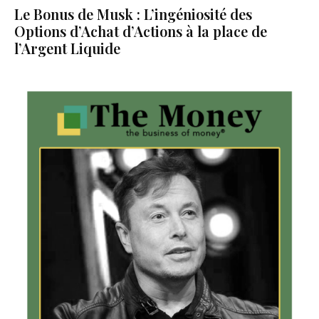
Le Bonus de Musk : L’ingéniosité des
Options d’Achat d’Actions à la place de
l’Argent Liquide