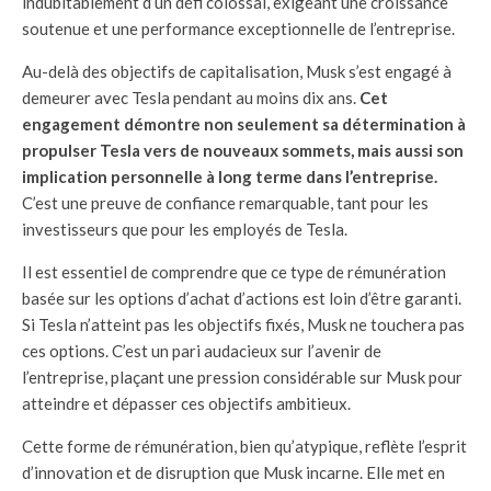
indubitablement d’un défi colossal, exigeant une croissance
soutenue et une performance exceptionnelle de l’entreprise.
Au-delà des objectifs de capitalisation, Musk s’est engagé à
demeurer avec Tesla pendant au moins dix ans.
Cet
engagement démontre non seulement sa détermination à
propulser Tesla vers de nouveaux sommets, mais aussi son
implication personnelle à long terme dans l’entreprise.
C’est une preuve de confiance remarquable, tant pour les
investisseurs que pour les employés de Tesla.
Il est essentiel de comprendre que ce type de rémunération
basée sur les options d’achat d’actions est loin d’être garanti.
Si Tesla n’atteint pas les objectifs fixés, Musk ne touchera pas
ces options. C’est un pari audacieux sur l’avenir de
l’entreprise, plaçant une pression considérable sur Musk pour
atteindre et dépasser ces objectifs ambitieux.
Cette forme de rémunération, bien qu’atypique, reflète l’esprit
d’innovation et de disruption que Musk incarne. Elle met en