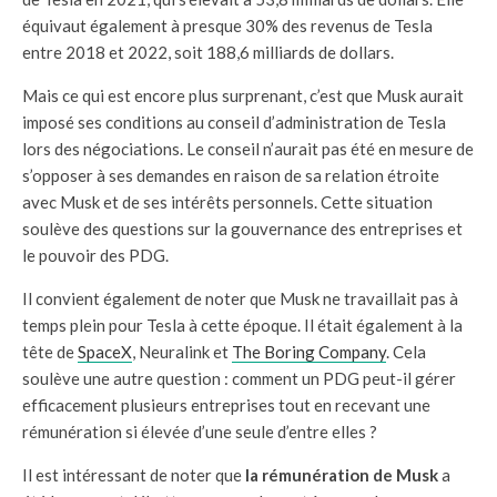
équivaut également à presque 30% des revenus de Tesla
entre 2018 et 2022, soit 188,6 milliards de dollars.
Mais ce qui est encore plus surprenant, c’est que Musk aurait
imposé ses conditions au conseil d’administration de Tesla
lors des négociations. Le conseil n’aurait pas été en mesure de
s’opposer à ses demandes en raison de sa relation étroite
avec Musk et de ses intérêts personnels. Cette situation
soulève des questions sur la gouvernance des entreprises et
le pouvoir des PDG.
Il convient également de noter que Musk ne travaillait pas à
temps plein pour Tesla à cette époque. Il était également à la
tête de
SpaceX
, Neuralink et
The Boring Company
. Cela
soulève une autre question : comment un PDG peut-il gérer
efficacement plusieurs entreprises tout en recevant une
rémunération si élevée d’une seule d’entre elles ?
Il est intéressant de noter que
la rémunération de Musk
a