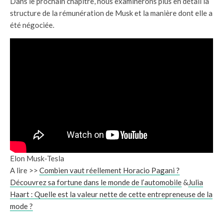
Dans le prochain chapitre, nous examinerons plus en détail la
structure de la rémunération de Musk et la manière dont elle a
été négociée.
Elon Musk-Tesla
A lire >>
Combien vaut réellement Horacio Pagani ?
Découvrez sa fortune dans le monde de l’automobile
&
Julia
Haart : Quelle est la valeur nette de cette entrepreneuse de la
mode ?