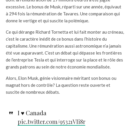
excessive. Le bonus de Musk, réparti sur une année, équivaut
à 294 fois la rémunération de Tavares. Une comparaison qui
donne le vertige et qui suscite la polémique.
Ce qui dérange Richard Tornetta et lui fait monter au créneau,
c’est le caractère inédit de ce bonus dans l’histoire du
capitalisme. Une rémunération aussi astronomique n’a jamais
été vue auparavant. C’est un débat qui dépasse les frontières
de l’entreprise Tesla et qui interroge sur la place et le rôle des
grands patrons au sein de notre économie mondialisée.
Alors, Elon Musk, génie visionnaire méritant son bonus ou
magnat hors de contrôle? La question reste ouverte et
suscite de nombreux débats.
I ♥️ Canada
pic.twitter.com/95321VIi8r