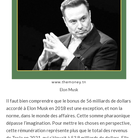
Elon Musk
Il faut bien comprendre que le bonus de 56 milliards de dollars
accordé à Elon Musk en 2018 est une exception, et non la
norme, dans le monde des affaires. Cette somme pharaonique
dépasse l’imagination. Pour mettre les choses en perspective,
cette rémunération représente plus que le total des revenus
de Tesla en 2021, qui s’élevait à 53,8 milliards de dollars. Elle