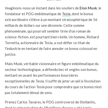
Imaginons-nous un instant dans les souliers de
Elon Musk
, le
fondateur et PDG emblématique de
Tesla
, dont le bonus
extraordinaire s’élève à un montant stratosphérique de 56
milliards de dollars sur une décennie. Cette somme
phénoménale, qui pourrait sembler tirée d’un roman de
science-fiction, est pourtant bien réelle. Un homme, Richard
Tornetta, actionnaire de Tesla, a osé défier ce titan de
l’industrie en tentant de faire annuler ce bonus colossal en
justice.
Mais Musk, véritable visionnaire et figure emblématique du
secteur technologique, a défendu bec et ongles son bonus,
mettant en avant les performances boursières
exceptionnelles de Tesla. Il suffit de jeter un œil à l’évolution
du cours de l’action Tesla pour comprendre que ce bonus n’est
pas totalement dénué de sens.
Prenez Carlos Tavares, le PDG controversé de Stellantis,
dont la rémunération de 19 millions d’euros a été jugée