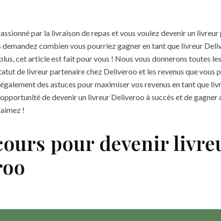
assionné par la livraison de repas et vous voulez devenir un livreur
 demandez combien vous pourriez gagner en tant que livreur Deli
lus, cet article est fait pour vous ! Nous vous donnerons toutes le
statut de livreur partenaire chez Deliveroo et les revenus que vous
également des astuces pour maximiser vos revenus en tant que liv
pportunité de devenir un livreur Deliveroo à succès et de gagner d
 aimez !
cours pour devenir livre
roo