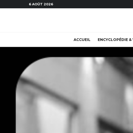
6 AOÛT 2026
ACCUEIL
ENCYCLOPÉDIE & 