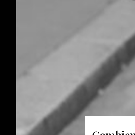
Combien 