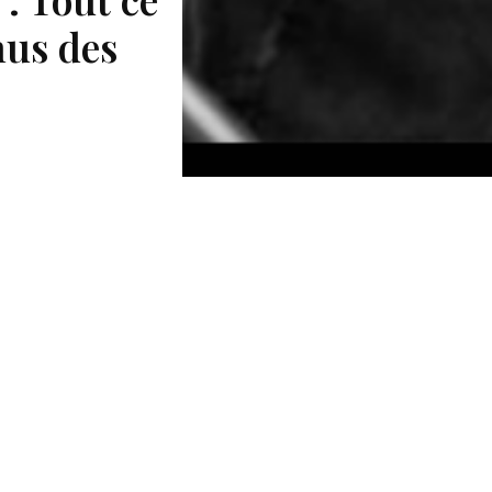
nus des