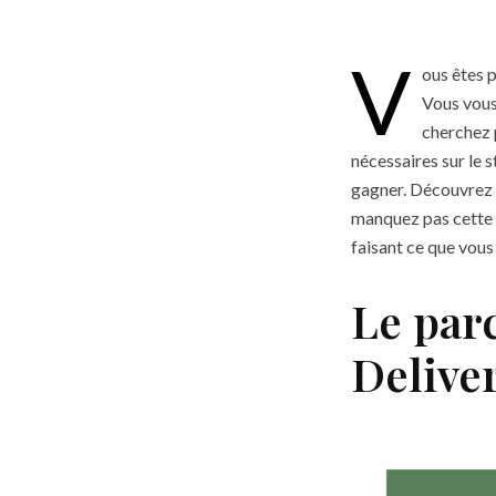
V
ous êtes p
Vous vous
cherchez p
nécessaires sur le 
gagner. Découvrez 
manquez pas cette o
faisant ce que vous
Le par
Delive