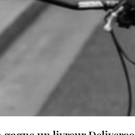
gagne un livreur Deliveroo 