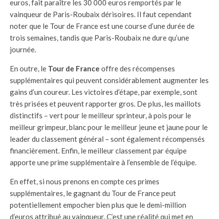
euros, fait paraître les 30 000 euros remportés par le
vainqueur de Paris-Roubaix dérisoires. Il faut cependant
noter que le Tour de France est une course d’une durée de
trois semaines, tandis que Paris-Roubaix ne dure qu’une
journée.
En outre, le
Tour de France
offre des récompenses
supplémentaires qui peuvent considérablement augmenter les
gains d’un coureur. Les victoires d’étape, par exemple, sont
très prisées et peuvent rapporter gros. De plus, les maillots
distinctifs – vert pour le meilleur sprinteur, à pois pour le
meilleur grimpeur, blanc pour le meilleur jeune et jaune pour le
leader du classement général – sont également récompensés
financièrement. Enfin, le meilleur classement par équipe
apporte une prime supplémentaire à l’ensemble de l’équipe.
En effet, si nous prenons en compte ces primes
supplémentaires, le gagnant du Tour de France peut
potentiellement empocher bien plus que le demi-million
d’euros attribué au vainqueur. C’est une réalité qui met en