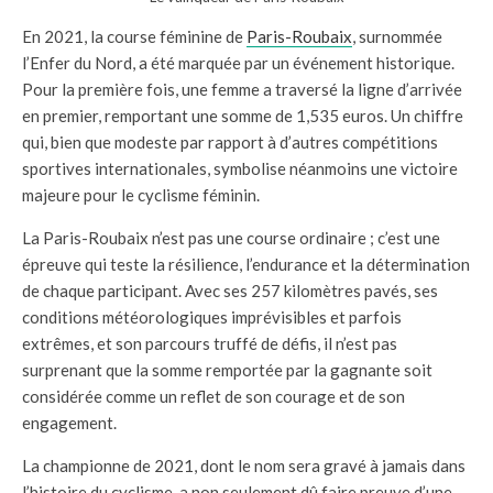
En 2021, la course féminine de
Paris-Roubaix
, surnommée
l’Enfer du Nord, a été marquée par un événement historique.
Pour la première fois, une femme a traversé la ligne d’arrivée
en premier, remportant une somme de 1,535 euros. Un chiffre
qui, bien que modeste par rapport à d’autres compétitions
sportives internationales, symbolise néanmoins une victoire
majeure pour le cyclisme féminin.
La Paris-Roubaix n’est pas une course ordinaire ; c’est une
épreuve qui teste la résilience, l’endurance et la détermination
de chaque participant. Avec ses 257 kilomètres pavés, ses
conditions météorologiques imprévisibles et parfois
extrêmes, et son parcours truffé de défis, il n’est pas
surprenant que la somme remportée par la gagnante soit
considérée comme un reflet de son courage et de son
engagement.
La championne de 2021, dont le nom sera gravé à jamais dans
l’histoire du cyclisme, a non seulement dû faire preuve d’une