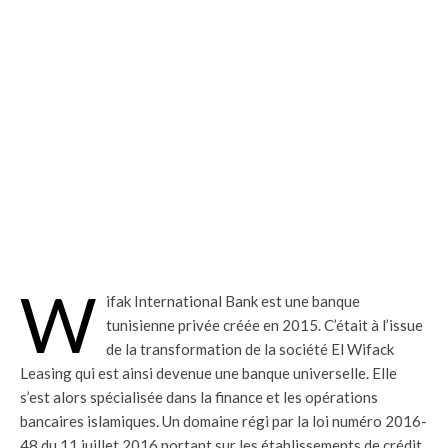
W
ifak International Bank est une banque
tunisienne privée créée en 2015. C’était à l’issue
de la transformation de la société El Wifack
Leasing qui est ainsi devenue une banque universelle. Elle
s’est alors spécialisée dans la finance et les opérations
bancaires islamiques. Un domaine régi par la loi numéro 2016-
48 du 11 juillet 2016 portant sur les établissements de crédit.