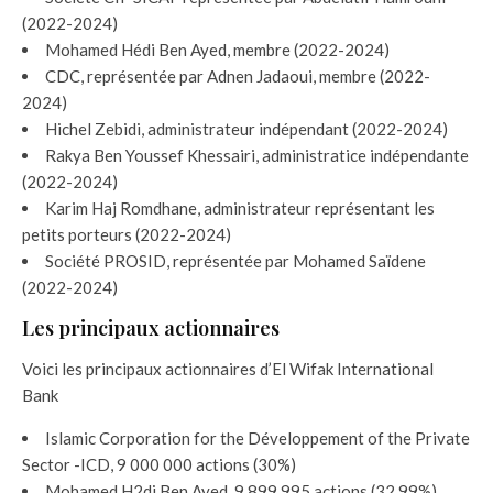
(2022-2024)
Mohamed Hédi Ben Ayed, membre (2022-2024)
CDC, représentée par Adnen Jadaoui, membre (2022-
2024)
Hichel Zebidi, administrateur indépendant (2022-2024)
Rakya Ben Youssef Khessairi, administratice indépendante
(2022-2024)
Karim Haj Romdhane, administrateur représentant les
petits porteurs (2022-2024)
Société PROSID, représentée par Mohamed Saïdene
(2022-2024)
Les principaux actionnaires
Voici les principaux actionnaires d’El Wifak International
Bank
Islamic Corporation for the Développement of the Private
Sector -ICD, 9 000 000 actions (30%)
Mohamed H2di Ben Ayed, 9 899 995 actions (32,99%)