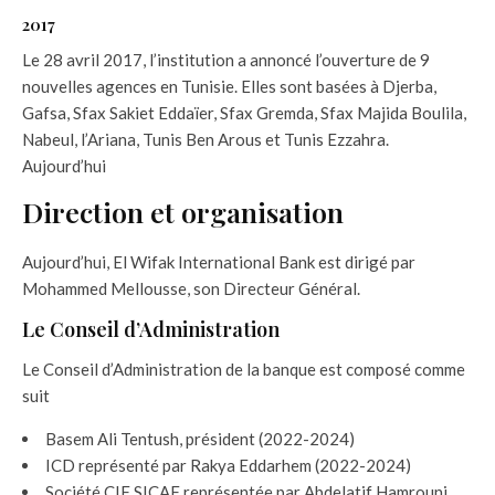
2017
Le 28 avril 2017, l’institution a annoncé l’ouverture de 9
nouvelles agences en Tunisie. Elles sont basées à Djerba,
Gafsa, Sfax Sakiet Eddaïer, Sfax Gremda, Sfax Majida Boulila,
Nabeul, l’Ariana, Tunis Ben Arous et Tunis Ezzahra.
Aujourd’hui
Direction et organisation
Aujourd’hui, El Wifak International Bank est dirigé par
Mohammed Mellousse, son Directeur Général.
Le Conseil d’Administration
Le Conseil d’Administration de la banque est composé comme
suit
Basem Ali Tentush, président (2022-2024)
ICD représenté par Rakya Eddarhem (2022-2024)
Société CIF SICAF représentée par Abdelatif Hamrouni