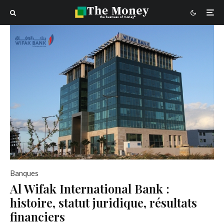
Banques
Al Wifak International Bank :
histoire, statut juridique, résultats
financiers