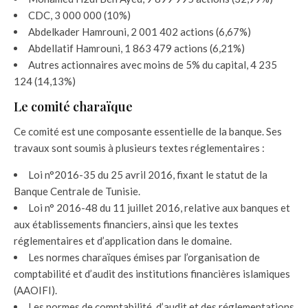
CDC, 3 000 000 (10%)
Abdelkader Hamrouni, 2 001 402 actions (6,67%)
Abdellatif Hamrouni, 1 863 479 actions (6,21%)
Autres actionnaires avec moins de 5% du capital, 4 235
124 (14,13%)
Le comité charaïque
Ce comité est une composante essentielle de la banque. Ses
travaux sont soumis à plusieurs textes réglementaires :
Loi n°2016-35 du 25 avril 2016, fixant le statut de la
Banque Centrale de Tunisie.
Loi n° 2016-48 du 11 juillet 2016, relative aux banques et
aux établissements financiers, ainsi que les textes
réglementaires et d’application dans le domaine.
Les normes charaïques émises par l’organisation de
comptabilité et d’audit des institutions financières islamiques
(AAOIFI).
Les normes de comptabilité, d’audit et des réglementations