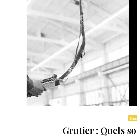
Empl
Grutier : Quels so