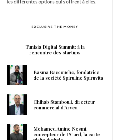
les différentes options qui s’offrent à elles.
EXCLUSIVE THE MONEY
Tunisia Digital Summit: à la
rencontre des startups
Basma Baccouche, fondatrice
de la société Spiruline Spiruvita
Chihab Stambouli, directeur
commercial d’Arvea
Mohamed Amine Nesmi,
concepteur de PCard, la carte
visite digitale