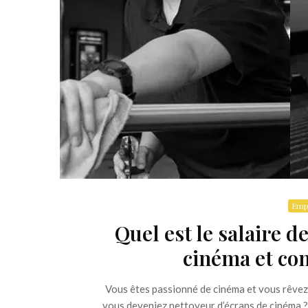
Empl
Quel est le salaire d
cinéma et co
Vous êtes passionné de cinéma et vous rêvez d
vous deveniez nettoyeur d’écrans de cinéma ? 