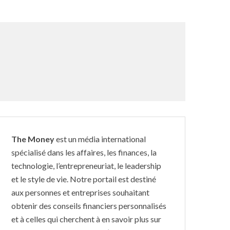
The Money
est un média international
spécialisé dans les affaires, les finances, la
technologie, l’entrepreneuriat, le leadership
et le style de vie. Notre portail est destiné
aux personnes et entreprises souhaitant
obtenir des conseils financiers personnalisés
et à celles qui cherchent à en savoir plus sur