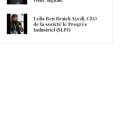
Leila Ben Braiek Ayedi, CEO
de la société le Progrès
Industriel (SLPI)