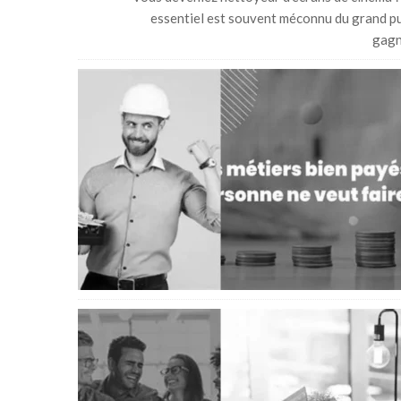
essentiel est souvent méconnu du grand p
gagn