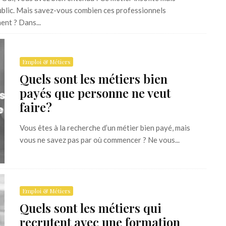
ublic. Mais savez-vous combien ces professionnels
ent ? Dans...
Emploi & Métiers
Quels sont les métiers bien
payés que personne ne veut
faire?
Vous êtes à la recherche d’un métier bien payé, mais
vous ne savez pas par où commencer ? Ne vous...
Emploi & Métiers
Quels sont les métiers qui
recrutent avec une formation