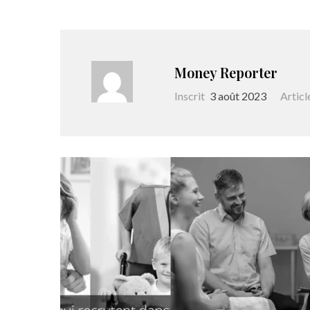
Money Reporter
Inscrit
3 août 2023
Articl