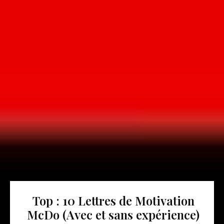
Top : 10 Lettres de Motivation
McDo (Avec et sans expérience)