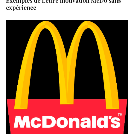
Exemples de Lettre motivation McDo sans
expérience