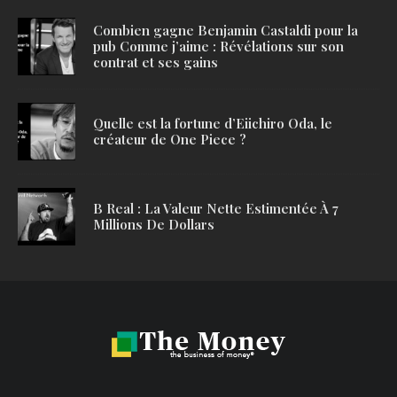
Combien gagne Benjamin Castaldi pour la
pub Comme j’aime : Révélations sur son
contrat et ses gains
Quelle est la fortune d’Eiichiro Oda, le
créateur de One Piece ?
B Real : La Valeur Nette Estimentée À 7
Millions De Dollars