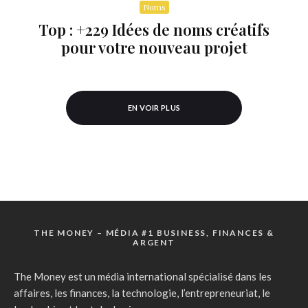
Noms
Top : +229 Idées de noms créatifs
pour votre nouveau projet
EN VOIR PLUS
THE MONEY – MÉDIA #1 BUSINESS, FINANCES &
ARGENT
The Money est un média international spécialisé dans les
affaires, les finances, la technologie, l’entrepreneuriat, le