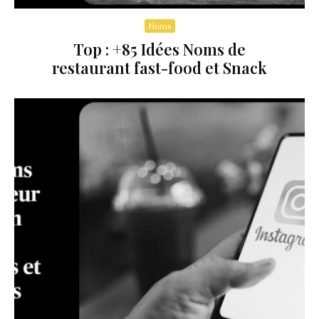
Noms
Top : +85 Idées Noms de
restaurant fast-food et Snack