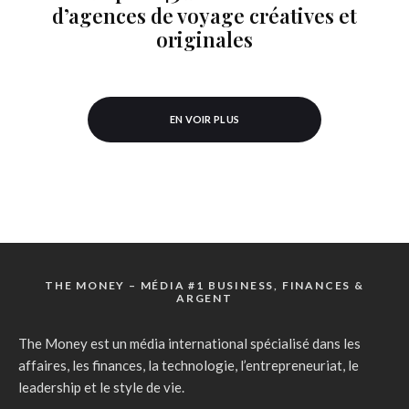
d’agences de voyage créatives et
originales
EN VOIR PLUS
THE MONEY – MÉDIA #1 BUSINESS, FINANCES &
ARGENT
The Money est un média international spécialisé dans les
affaires, les finances, la technologie, l’entrepreneuriat, le
leadership et le style de vie.