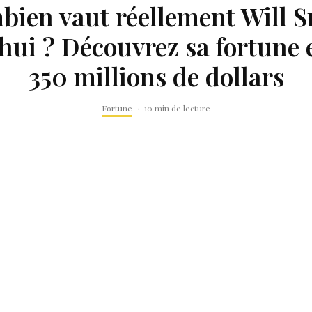
ien vaut réellement Will 
hui ? Découvrez sa fortune 
350 millions de dollars
Fortune
·
10 min de lecture
Combien 