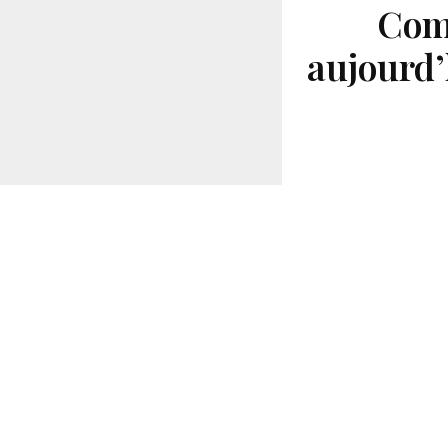
Comb
aujourd’