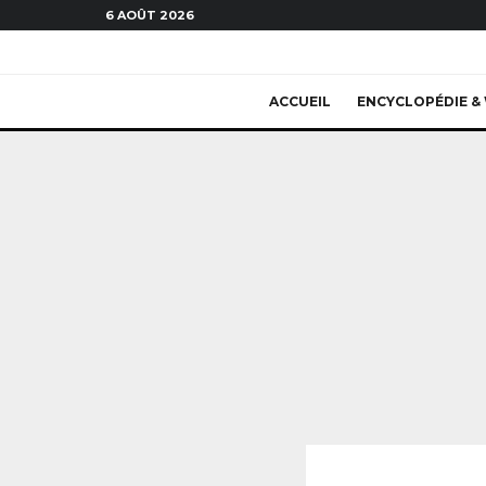
6 AOÛT 2026
ACCUEIL
ENCYCLOPÉDIE & 